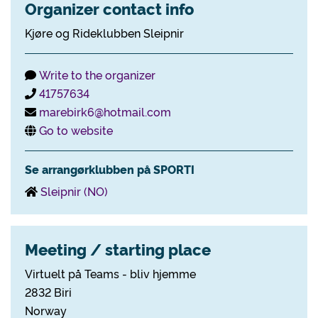
Organizer contact info
Kjøre og Rideklubben Sleipnir
Write to the organizer
41757634
marebirk6@hotmail.com
Go to website
Se arrangørklubben på SPORTI
Sleipnir (NO)
Meeting / starting place
Virtuelt på Teams - bliv hjemme
2832 Biri
Norway