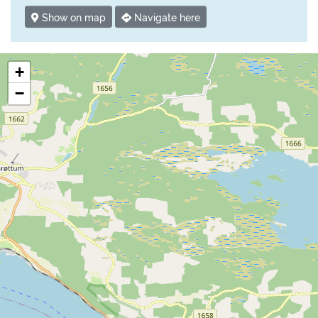
Show on map
Navigate here
+
−