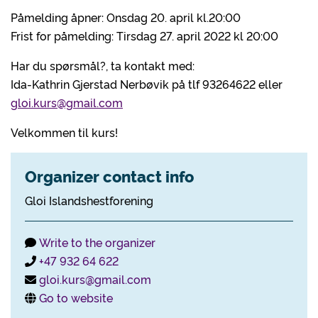
Påmelding åpner: Onsdag 20. april kl.20:00
Frist for påmelding: Tirsdag 27. april 2022 kl 20:00
Har du spørsmål?, ta kontakt med:
Ida-Kathrin Gjerstad Nerbøvik på tlf 93264622 eller
gloi.kurs@gmail.com
Velkommen til kurs!
Organizer contact info
Gloi Islandshestforening
Write to the organizer
+47 932 64 622
gloi.kurs@gmail.com
Go to website