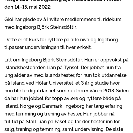
den 14.-15. mai 2022
Gloi har glede av å invitere medlemmene til ridekurs
med Ingeborg Björk Steinsdóttir.
Dette er et kurs for ryttere på alle nivå og Ingeborg
tilpasser undervisningen til hver enkelt.
Litt om Ingeborg Björk Steinsdóttir: Hun er oppvokst på
islandshestgården Lian på Tynset. Der jobbet hun fra
ung alder av med islandshester, før hun tok utdannelse
på Island ved Hòlar Universitet, et 3 årig studie hvor
hun ble ferdigutdannet som ridelærer våren 2013. Siden
da har hun jobbet for topp avlere og ryttere både på
Island, Norge og Danmark. Ingeborg har lang erfaring
med temming og trening av hester. Hun jobber nå
fulltid på Stall Lian på Fåset og tar der hester inn for
salg, trening og temming, samt undervisning. De siste