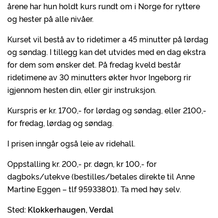
årene har hun holdt kurs rundt om i Norge for ryttere
og hester på alle nivåer.
Kurset vil bestå av to ridetimer a 45 minutter på lørdag
og søndag. I tillegg kan det utvides med en dag ekstra
for dem som ønsker det. På fredag kveld består
ridetimene av 30 minutters økter hvor Ingeborg rir
igjennom hesten din, eller gir instruksjon.
Kurspris er kr. 1700,- for lørdag og søndag, eller 2100,-
for fredag, lørdag og søndag.
I prisen inngår også leie av ridehall.
Oppstalling kr. 200,- pr. døgn, kr 100,- for
dagboks/utekve (bestilles/betales direkte til Anne
Martine Eggen – tlf 95933801). Ta med høy selv.
Sted:
Klokkerhaugen, Verdal