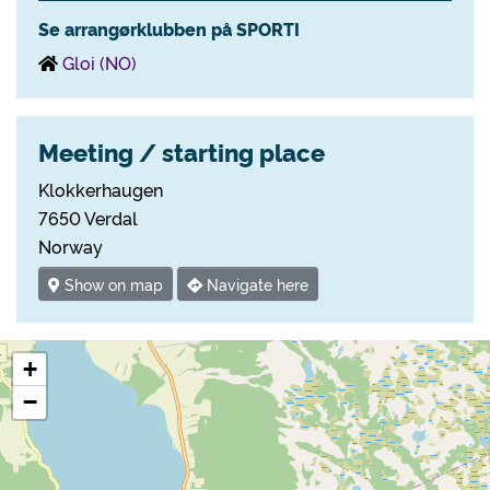
Se arrangørklubben på SPORTI
Gloi (NO)
Meeting / starting place
Klokkerhaugen
7650 Verdal
Norway
Show on map
Navigate here
+
−