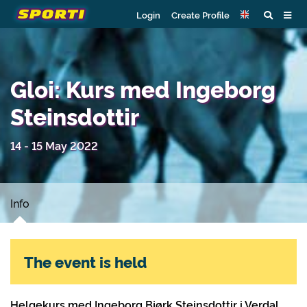
Login
Create Profile
Gloi: Kurs med Ingeborg
Steinsdottir
14 - 15 May 2022
Info
The event is held
Helgekurs med Ingeborg Bjørk Steinsdottir i Verdal