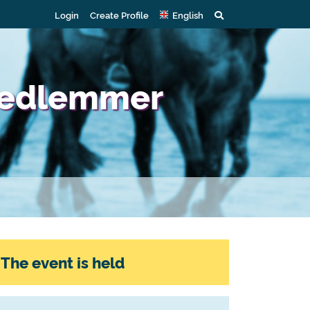
Login
Create Profile
English
imedlemmer
The event is held