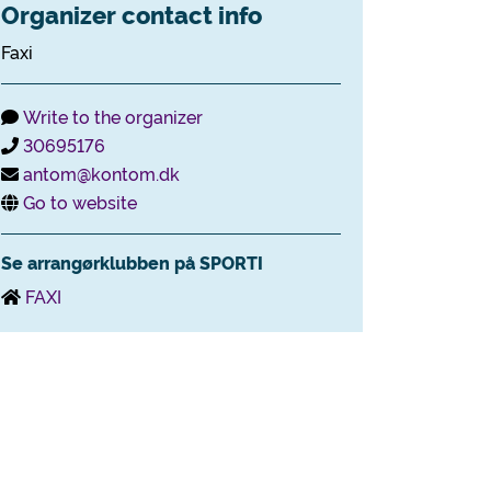
Organizer contact info
Faxi
Write to the organizer
30695176
antom@kontom.dk
Go to website
Se arrangørklubben på SPORTI
FAXI