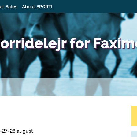
et Sales
About SPORTI
iorridelejr for Fax
6-27-28 august