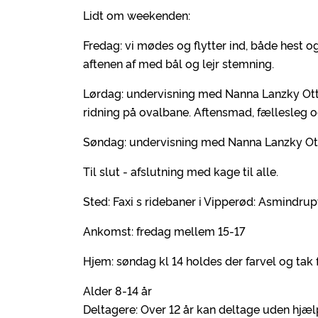
Lidt om weekenden:
Fredag: vi mødes og flytter ind, både hest og
aftenen af med bål og lejr stemning.
Lørdag: undervisning med Nanna Lanzky Otto
ridning på ovalbane. Aftensmad, fællesleg 
Søndag: undervisning med Nanna Lanzky Otto, 
Til slut - afslutning med kage til alle.
Sted: Faxi s ridebaner i Vipperød: Asmindru
Ankomst: fredag mellem 15-17
Hjem: søndag kl 14 holdes der farvel og ta
Alder 8-14 år
Deltagere: Over 12 år kan deltage uden hjæl