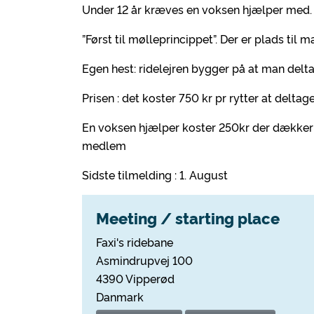
Under 12 år kræves en voksen hjælper med.
”Først til mølleprincippet”. Der er plads ti
Egen hest: ridelejren bygger på at man delt
Prisen : det koster 750 kr pr rytter at deltage
En voksen hjælper koster 250kr der dækker 
medlem
Sidste tilmelding : 1. August
Meeting / starting place
Faxi's ridebane
Asmindrupvej 100
4390 Vipperød
Danmark