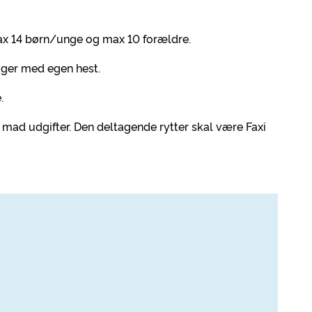
l max 14 børn/unge og max 10 forældre.
ager med egen hest.
.
mad udgifter. Den deltagende rytter skal være Faxi