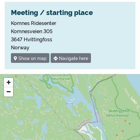
Meeting / starting place
Komnes Ridesenter
Komnesveien 305
3647 Hvittingfoss
Norway
Show on map
Navigate here
+
−