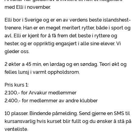
med Elli i november.
Elli bor i Sverige og er en av verdens beste islandshest-
trenere. Han er en meget meritert rytter, både i sport og
avl. Elli er kjent for å få frem det beste i ryttere og
hester, og er oppriktig engasjert i alle sine elever. Vi
gleder oss.
2 økter a 45 min, en lørdag og en søndag. Teori økt og
felles lunsj i varmt oppholdsrom.
Pris kurs 1:
2.100,- for Arvakur medlemmer
2.400,- for medlemmer av andre klubber
10 plasser. Bindende påmelding. Send gjerne en SMS til
kursansvarlig hvis kurset blir fullt og du ønsker å stå på
venteliste.