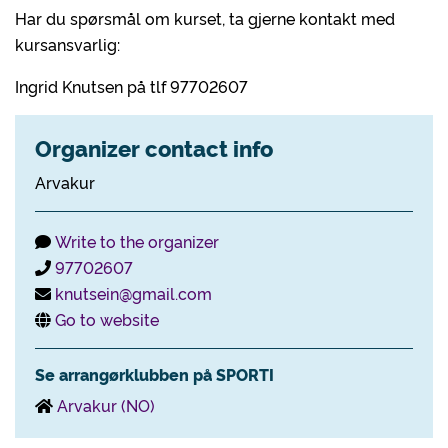
Har du spørsmål om kurset, ta gjerne kontakt med
kursansvarlig:
Ingrid Knutsen på tlf 97702607
Organizer contact info
Arvakur
Write to the organizer
97702607
knutsein@gmail.com
Go to website
Se arrangørklubben på SPORTI
Arvakur (NO)