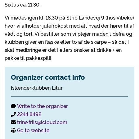
Sixtus ca. 11.30.
Vi mødes igen kl. 18.30 på Strib Landevej 9 (hos Vibeke)
hvor vi afholder julefrokost med alt hvad der hører til af
vådt og tørt. Vi bestiller som vi plejer maden udefra og
klubben giver en flaske eller to af de skarpe – så det I
skal medbringe er det I ellers ønsker at drikke + en
pakke til pakkespil!!
Organizer contact info
Islænderklubben Litur
Write to the organizer
2244 8492
trine.friis@icloud.com
Go to website