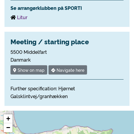
Se arrangørklubben på SPORTI
Litur
Meeting / starting place
5500 Middelfart
Danmark
Show on map
Navigate here
Further specification: Hjørnet
Galsklintvej/granhækken
+
−