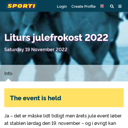
Login
Create Profile
Liturs julefrokost 2022
Saturday 19 November 2022
Info
The event is held
Ja – det er måske lidt tidligt men årets jule event løber
at stablen lørdag den 19. november – og i øvrigt kan