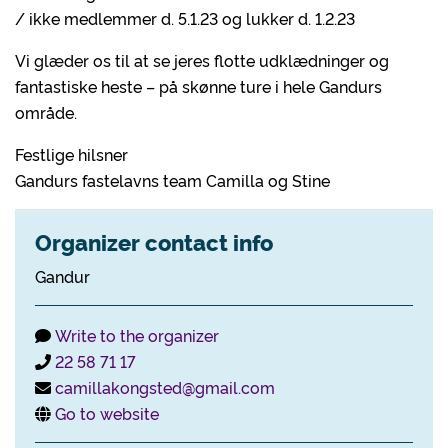
/ ikke medlemmer d. 5.1.23 og lukker d. 1.2.23
Vi glæder os til at se jeres flotte udklædninger og
fantastiske heste – på skønne ture i hele Gandurs
område.
Festlige hilsner
Gandurs fastelavns team Camilla og Stine
Organizer contact info
Gandur
Write to the organizer
22 58 71 17
camillakongsted@gmail.com
Go to website