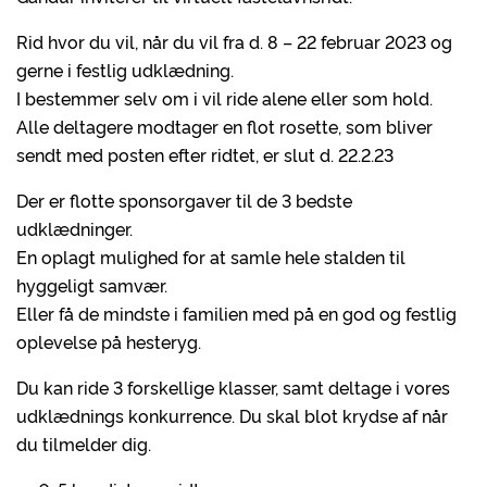
Rid hvor du vil, når du vil fra d. 8 – 22 februar 2023 og
gerne i festlig udklædning.
I bestemmer selv om i vil ride alene eller som hold.
Alle deltagere modtager en flot rosette, som bliver
sendt med posten efter ridtet, er slut d. 22.2.23
Der er flotte sponsorgaver til de 3 bedste
udklædninger.
En oplagt mulighed for at samle hele stalden til
hyggeligt samvær.
Eller få de mindste i familien med på en god og festlig
oplevelse på hesteryg.
Du kan ride 3 forskellige klasser, samt deltage i vores
udklædnings konkurrence. Du skal blot krydse af når
du tilmelder dig.