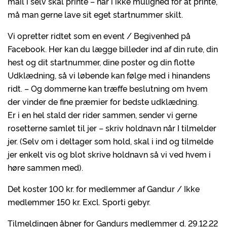
mail i selv skal printe – har i ikke mulighed for at printe,
må man gerne lave sit eget startnummer skilt.
Vi opretter ridtet som en event / Begivenhed på
Facebook. Her kan du lægge billeder ind af din rute, din
hest og dit startnummer, dine poster og din flotte
Udklædning, så vi løbende kan følge med i hinandens
ridt. – Og dommerne kan træffe beslutning om hvem
der vinder de fine præmier for bedste udklædning.
Er i en hel stald der rider sammen, sender vi gerne
rosetterne samlet til jer – skriv holdnavn når I tilmelder
jer. (Selv om i deltager som hold, skal i ind og tilmelde
jer enkelt vis og blot skrive holdnavn så vi ved hvem i
høre sammen med).
Det koster 100 kr. for medlemmer af Gandur / Ikke
medlemmer 150 kr. Excl. Sporti gebyr.
Tilmeldingen åbner for Gandurs medlemmer d. 29.12.22