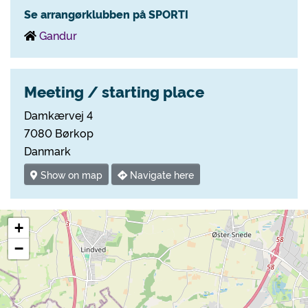
Se arrangørklubben på SPORTI
Gandur
Meeting / starting place
Damkærvej 4
7080 Børkop
Danmark
Show on map
Navigate here
+
−