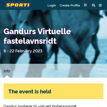
Login
Create Profile
Gandurs Virtuelle
fastelavnsridt
8 - 22 February 2023
Info
The event is held
Gandur inviterer til virtuelt fastelavnsridt.