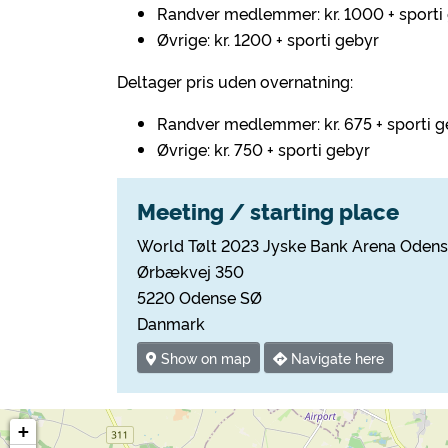
Randver medlemmer: kr. 1000 + sporti
Øvrige: kr. 1200 + sporti gebyr
Deltager pris uden overnatning:
Randver medlemmer: kr. 675 + sporti g
Øvrige: kr. 750 + sporti gebyr
Meeting / starting place
World Tølt 2023 Jyske Bank Arena Oden
Ørbækvej 350
5220 Odense SØ
Danmark
Show on map
Navigate here
+