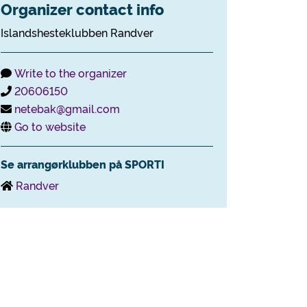
Organizer contact info
Islandshesteklubben Randver
Write to the organizer
20606150
netebak@gmail.com
Go to website
Se arrangørklubben på SPORTI
Randver