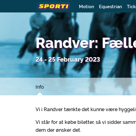
Motion
Equestrian
Tick
Randver: Fælle
24 - 25 February 2023
Info
Vi i Randver tænkte det kunne være hyggelig
Vi står for at købe biletter, så vi sidder sam
dem der ønsker det.