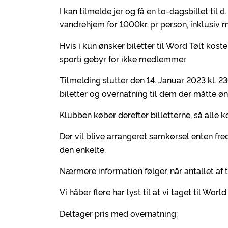
I kan tilmelde jer og få en to-dagsbillet til
vandrehjem for 1000kr. pr person, inklusi
Hvis i kun ønsker biletter til Word Tølt kost
sporti gebyr for ikke medlemmer.
Tilmelding slutter den 14. Januar 2023 kl. 23
biletter og overnatning til dem der måtte øn
Klubben køber derefter billetterne, så alle
Der vil blive arrangeret samkørsel enten fred
den enkelte.
Nærmere information følger, når antallet af 
Vi håber flere har lyst til at vi taget til Wor
Deltager pris med overnatning: