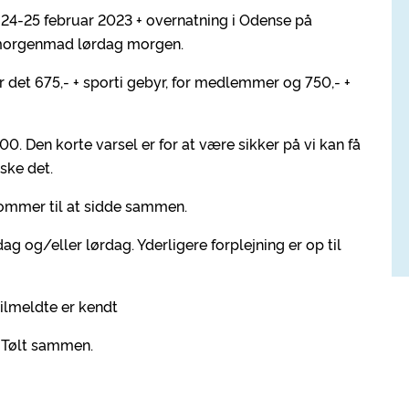
 d. 24-25 februar 2023 + overnatning i Odense på
v morgenmad lørdag morgen.
er det 675,- + sporti gebyr, for medlemmer og 750,- +
00. Den korte varsel er for at være sikker på vi kan få
ske det.
 kommer til at sidde sammen.
ag og/eller lørdag. Yderligere forplejning er op til
tilmeldte er kendt
ld Tølt sammen.