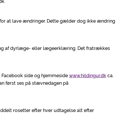
dk.
 for at lave ændringer. Dette gælder dog ikke ændring
g af dyrlæge- eller lægeerklæring. Det fratrækkes
res Facebook side og hjemmeside
www.hildingur.dk
ca.
 kan først ses på stævnedagen på
 uddelt rosetter efter hver udtagelse alt efter