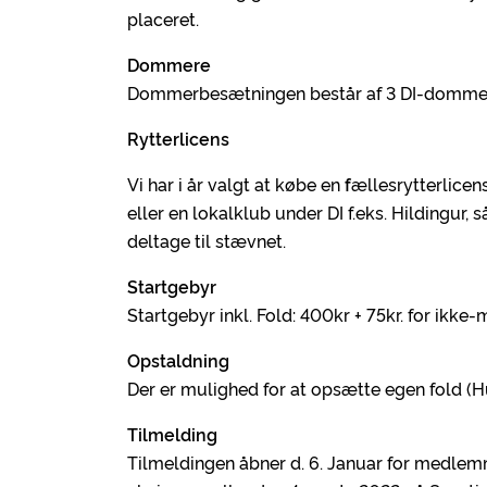
placeret.
Dommere
Dommerbesætningen består af 3 DI-dommere
Rytterlicens
Vi har i år valgt at købe en
f
ællesrytterlicen
eller en lokalklub under DI f.eks. Hildingur, 
deltage til stævnet.
Startgebyr
Startgebyr inkl. Fold: 400kr + 75kr. for ikke
Opstaldning
Der er mulighed for at opsætte egen fold (
Tilmelding
Tilmeldingen åbner d. 6. Januar for medlemm