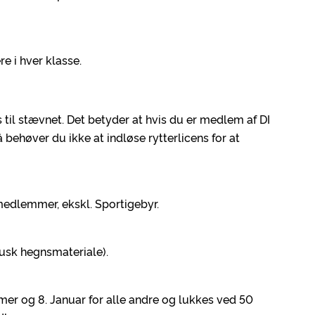
 i hver klasse.
s til stævnet. Det betyder at hvis du er medlem af DI
så behøver du ikke at indløse rytterlicens for at
-medlemmer, ekskl. Sportigebyr.
Husk hegnsmateriale).
er og 8. Januar for alle andre og lukkes ved 50