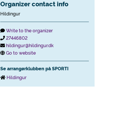
Organizer contact info
Hildingur
Write to the organizer
27446802
hildingur@hildingur.dk
Go to website
Se arrangørklubben på SPORTI
Hildingur