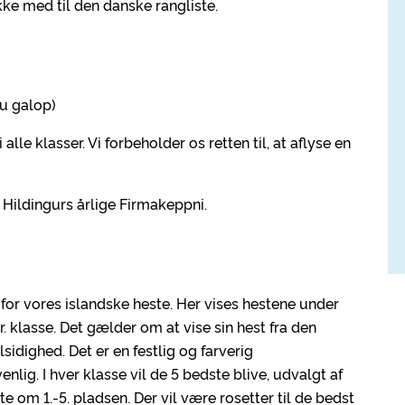
ke med til den danske rangliste.
m/u galop)
alle klasser. Vi forbeholder os retten til, at aflyse en
å Hildingurs årlige Firmakeppni.
or vores islandske heste. Her vises hestene under
r. klasse. Det gælder om at vise sin hest fra den
sidighed. Det er en festlig og farverig
g. I hver klasse vil de 5 bedste blive, udvalgt af
te om 1.-5. pladsen. Der vil være rosetter til de bedst