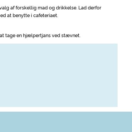
alg af forskellig mad og drikkelse. Lad derfor
 at benytte i cafeteriaet.
l at tage en hjælpertjans ved stævnet.