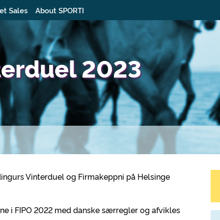
et Sales
About SPORTI
nterduel 2023
Hildingurs Vinterduel og Firmakeppni på Helsinge
rne i FIPO 2022 med danske særregler og afvikles