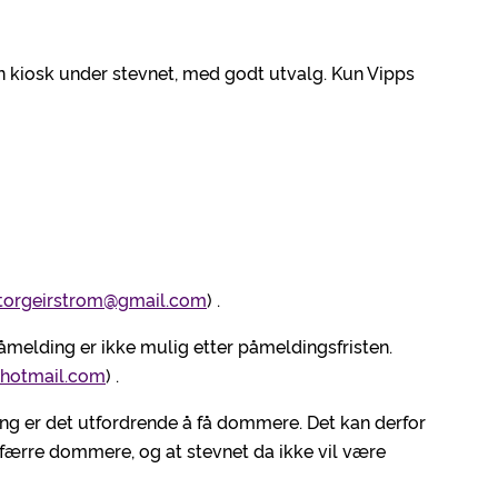
 kiosk under stevnet, med godt utvalg. Kun Vipps
torgeirstrom@gmail.com
) .
åmelding er ikke mulig etter påmeldingsfristen.
hotmail.com
) .
ng er det utfordrende å få dommere. Det kan derfor
 færre dommere, og at stevnet da ikke vil være