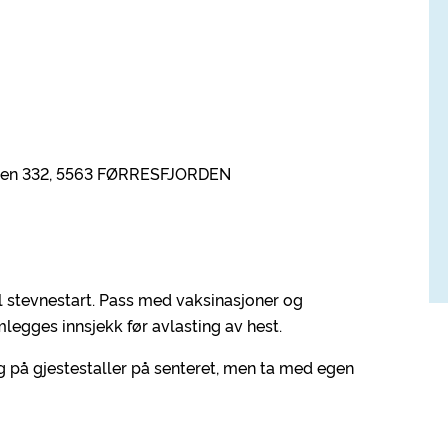
egen 332, 5563 FØRRESFJORDEN
til stevnestart. Pass med vaksinasjoner og
egges innsjekk før avlasting av hest.
ng på gjestestaller på senteret, men ta med egen