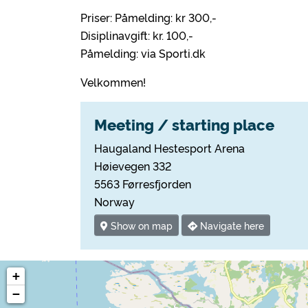
Priser: Påmelding: kr 300,-
Disiplinavgift: kr. 100,-
Påmelding: via Sporti.dk
Velkommen!
Meeting / starting place
Haugaland Hestesport Arena
Høievegen 332
5563 Førresfjorden
Norway
Show on map
Navigate here
+
−