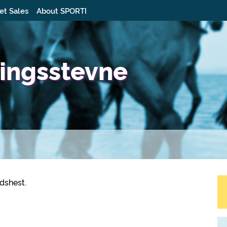
et Sales
About SPORTI
eringsstevne
ndshest.