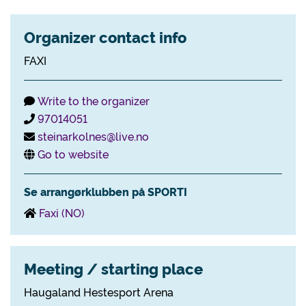
Organizer contact info
FAXI
Write to the organizer
97014051
steinarkolnes@live.no
Go to website
Se arrangørklubben på SPORTI
Faxi (NO)
Meeting / starting place
Haugaland Hestesport Arena