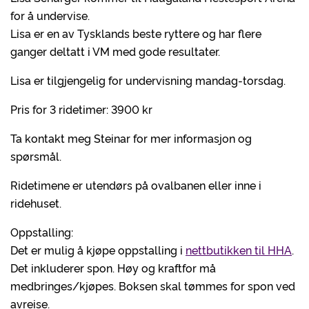
for å undervise.
Lisa er en av Tysklands beste ryttere og har flere
ganger deltatt i VM med gode resultater.
Lisa er tilgjengelig for undervisning mandag-torsdag.
Pris for 3 ridetimer: 3900 kr
Ta kontakt meg Steinar for mer informasjon og
spørsmål.
Ridetimene er utendørs på ovalbanen eller inne i
ridehuset.
Oppstalling:
Det er mulig å kjøpe oppstalling i
nettbutikken til HHA
.
Det inkluderer spon. Høy og kraftfor må
medbringes/kjøpes. Boksen skal tømmes for spon ved
avreise.