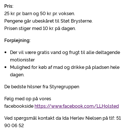
Pris:
25 kr. pr. barn og 50 kr. pr. voksen.
Pengene går ubeskåret til Støt Brysterne.
Prisen stiger med 10 kr. på dagen.
Forplejning:
Der vil være gratis vand og frugt til alle deltagende
motionister
Mulighed for køb af mad og drikke på pladsen hele
dagen.
De bedste hilsner fra Styregruppen
Følg med op på vores
facebookside
https://www.facebook.com/LLHolsted
Ved spørgsmål kontakt da Ida Herlev Nielsen på tlf.: 51
90 06 52