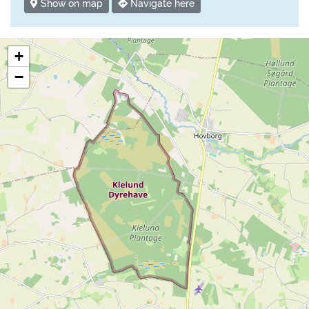
Show on map
Navigate here
+
−