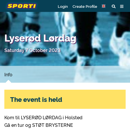
Login
Create Profile
Lyserød Lørdag
Saturday 7 October 2023
Info
The event is held
Kom til LYSERØD LØRDAG i Holsted
Gå en tur og STØT BRYSTERNE