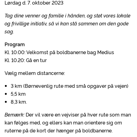
Lørdag d. 7. oktober 2023
Tag dine venner og familie i hånden, og støt vores lokale
og frivillige initiativ, så vi kan stå sammen om den gode
sag.
Program
Kl. 10.00: Velkomst på boldbanerne bag Medius
Kl. 10.20: Gå en tur
Vælg mellem distancerne:
3 km (Børnevenlig rute med små opgaver på vejen)
5,5 km
8,3 km.
Bemærk:
Der vil være en vejviser på hver rute som man
kan følges med, og ellers kan man orientere sig om
ruterne på de kort der hænger på boldbanerne.