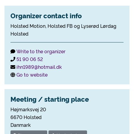
Organizer contact info
Holsted Motion, Holsted FB og Lyserød Lørdag
Holsted
Write to the organizer
51 90 06 52
ihn1989@hotmail.dk
Go to website
Meeting / starting place
Højmarksvej 20
6670 Holsted
Danmark