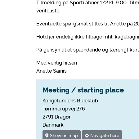
Tilmelding på Sporti åbner 1/2 kl. 9.00. Tilme
venteliste.
Eventuelle spørgsmål stilles til Anette på 
Hold jer endelig ikke tilbage mht. kagebagni
På gensyn til et spændende og lærerigt kur
Med venlig hilsen
Anette Sainis
Meeting / starting place
Kongelundens Rideklub
Tømmerupvej 276
2791 Dragør
Danmark
Show on map
Navigate here