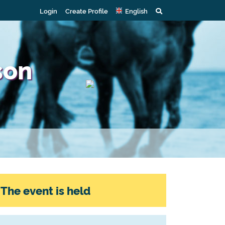
Login
Create Profile
English
son
The event is held