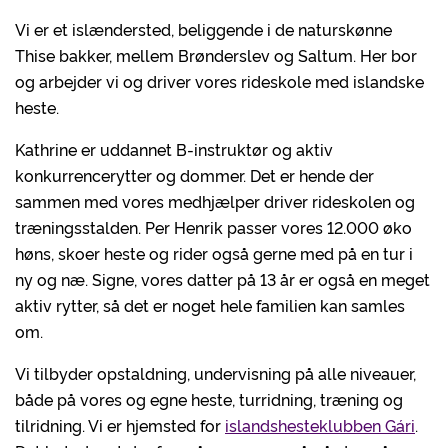
Vi er et islændersted, beliggende i de naturskønne
Thise bakker, mellem Brønderslev og Saltum. Her bor
og arbejder vi og driver vores rideskole med islandske
heste.
Kathrine er uddannet B-instruktør og aktiv
konkurrencerytter og dommer. Det er hende der
sammen med vores medhjælper driver rideskolen og
træningsstalden. Per Henrik passer vores 12.000 øko
høns, skoer heste og rider også gerne med på en tur i
ny og næ. Signe, vores datter på 13 år er også en meget
aktiv rytter, så det er noget hele familien kan samles
om.
Vi tilbyder opstaldning, undervisning på alle niveauer,
både på vores og egne heste, turridning, træning og
tilridning. Vi er hjemsted for
islandshesteklubben Gári
.