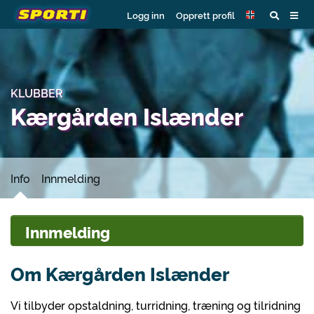
Logg inn
Opprett profil
KLUBBER
Kærgården Islænder
Info
Innmelding
Innmelding
Om Kærgården Islænder
Vi tilbyder opstaldning, turridning, træning og tilridning