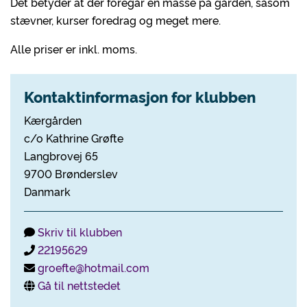
Det betyder at der foregår en masse på gården, såsom
stævner, kurser foredrag og meget mere.
Alle priser er inkl. moms.
Kontaktinformasjon for klubben
Kærgården
c/o Kathrine Grøfte
Langbrovej 65
9700 Brønderslev
Danmark
Skriv til klubben
22195629
groefte@hotmail.com
Gå til nettstedet