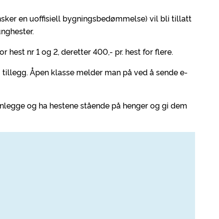
sker en uoffisiell bygningsbedømmelse) vil bli tillatt
unghester.
 hest nr 1 og 2, deretter 400,- pr. hest for flere.
 tillegg. Åpen klasse melder man på ved å sende e-
anlegge og ha hestene stående på henger og gi dem