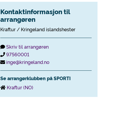
Kontaktinformasjon til
arrangøren
Kraftur / Kringeland islandshester
Skriv til arrangøren
97560001
inge@kringeland.no
Se arrangørklubben på SPORTI
Kraftur (NO)