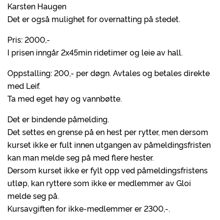
Karsten Haugen
Det er også mulighet for overnatting på stedet.
Pris: 2000,-
I prisen inngår 2x45min ridetimer og leie av hall.
Oppstalling: 200,- per døgn. Avtales og betales direkte
med Leif.
Ta med eget høy og vannbøtte.
Det er bindende påmelding.
Det settes en grense på en hest per rytter, men dersom
kurset ikke er fult innen utgangen av påmeldingsfristen
kan man melde seg på med flere hester.
Dersom kurset ikke er fylt opp ved påmeldingsfristens
utløp, kan ryttere som ikke er medlemmer av Gloi
melde seg på.
Kursavgiften for ikke-medlemmer er 2300,-.