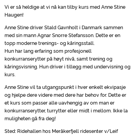
Vi er så heldige at vi nå kan tilby kurs med Anne Stine
Haugen!
Anne Stine driver Stald Gavnholt i Danmark sammen
med sin mann Agnar Snorre Stefansson. Dette er en
topp moderne trenings- og kåringsstall.
Hun har lang erfaring som profesjonell
konkurranserytter på høyt nivå, samt trening og
kåringsvisning. Hun driver i tillegg med undervisning og
kurs.
Anne Stine vil ta utgangspunkt i hver enkelt ekvipasje
og hjelpe dere videre med dere har behov for. Dette er
et kurs som passer alle uavhengig av om man er
konkurranserytter, turrytter eller midt i mellom. Ikke la
muligheten gå fra deg!
Sted: Ridehallen hos Meråkerfjell ridesenter v/Leif