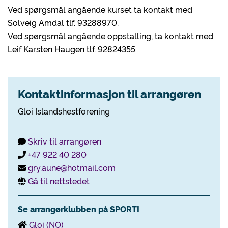
Ved spørgsmål angående kurset ta kontakt med
Solveig Amdal tlf. 93288970.
Ved spørgsmål angående oppstalling, ta kontakt med
Leif Karsten Haugen tlf. 92824355
Kontaktinformasjon til arrangøren
Gloi Islandshestforening
Skriv til arrangøren
+47 922 40 280
gry.aune@hotmail.com
Gå til nettstedet
Se arrangørklubben på SPORTI
Gloi (NO)