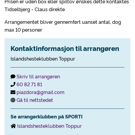
Prisen er uden box eller spiltov ønskes dette kontaktes
Tidselbjerg - Claus direkte
Arrangementet bliver gennemført uanset antal, dog
max 10 personer
Kontaktinformasjon til arrangøren
Islandshesteklubben Toppur
Skriv til arrangøren
60 82 71 81
piazdora@gmail.com
Gå til nettstedet
Se arrangørklubben på SPORTI
Islandshesteklubben Toppur