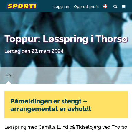
Logg inn
Opprett profil
Toppur: Løsspring i Thorsø
Lørdag den 23. mars 2024
Info
Påmeldingen er stengt –
arrangementet er avholdt
Løsspring med Camilla Lund på Tidselbjerg ved Thorsø