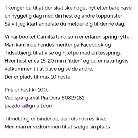
Trænger du til at der skal ske noget nyt eller bare have
en hyggelig dag med din hest og andre toppurister
Så vil jeg klart anbefale du melder dig til denne dag.
Vi har booket Camilla lund som er erfaren spring rytter,
Man kan finde hendes meriter på Facebook og
Tidselbjerg, til at vise og hjælpe med en løsspring.
Hver hest er ca 15-20 min i ”ilden” og du er naturligvis
velkommen til at blive og se de andre.
Der er plads til max 10 heste
Pris pr hest kr. 100,-
Ved spørgsmål Pia Dora 60827181
piazdora@gmail.com
Tilmelding er bindende, der refunderes ikke.
Men man er velkommen til at sælge sin plads