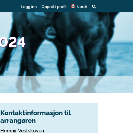
Logg inn
Opprett profil
Norsk
2024
Kontaktinformasjon til
arrangøren
Hrimnir, Vestskoven