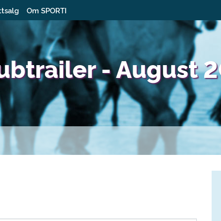
ttsalg
Om SPORTI
lubtrailer - August 