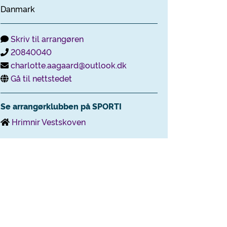
Danmark
Skriv til arrangøren
20840040
charlotte.aagaard@outlook.dk
Gå til nettstedet
Se arrangørklubben på SPORTI
Hrimnir Vestskoven