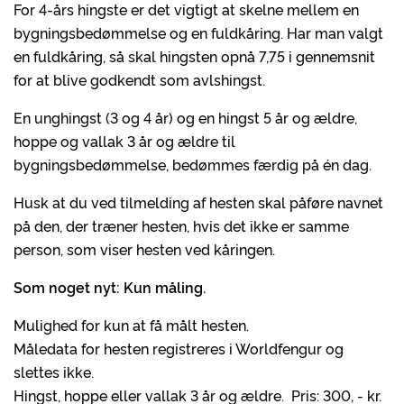
For 4-års hingste er det vigtigt at skelne mellem en
bygningsbedømmelse og en fuldkåring. Har man valgt
en fuldkåring, så skal hingsten opnå 7,75 i gennemsnit
for at blive godkendt som avlshingst.
En unghingst (3 og 4 år) og en hingst 5 år og ældre,
hoppe og vallak 3 år og ældre til
bygningsbedømmelse, bedømmes færdig på én dag.
Husk at du ved tilmelding af hesten skal påføre navnet
på den, der træner hesten, hvis det ikke er samme
person, som viser hesten ved kåringen.
Som noget nyt: Kun måling.
Mulighed for kun at få målt hesten.
Måledata for hesten registreres i Worldfengur og
slettes ikke.
Hingst, hoppe eller vallak 3 år og ældre. Pris: 300, - kr.