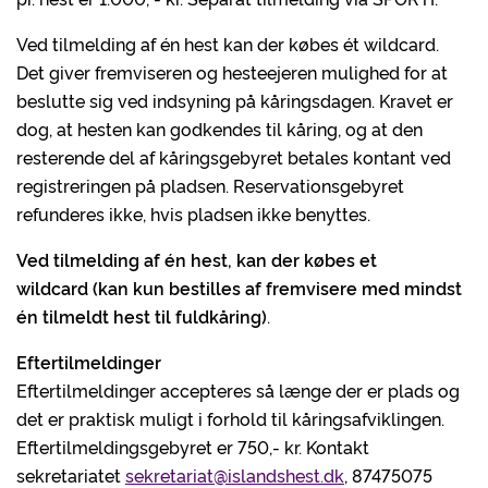
Ved tilmelding af én hest kan der købes ét wildcard.
Det giver fremviseren og hesteejeren mulighed for at
beslutte sig ved indsyning på kåringsdagen. Kravet er
dog, at hesten kan godkendes til kåring, og at den
resterende del af kåringsgebyret betales kontant ved
registreringen på pladsen. Reservationsgebyret
refunderes ikke, hvis pladsen ikke benyttes.
Ved tilmelding af én hest, kan der købes et
wildcard (kan kun bestilles af fremvisere med mindst
én tilmeldt hest til fuldkåring)
.
Eftertilmeldinger
Eftertilmeldinger accepteres så længe der er plads og
det er praktisk muligt i forhold til kåringsafviklingen.
Eftertilmeldingsgebyret er 750,- kr. Kontakt
sekretariatet
sekretariat@islandshest.dk
, 87475075