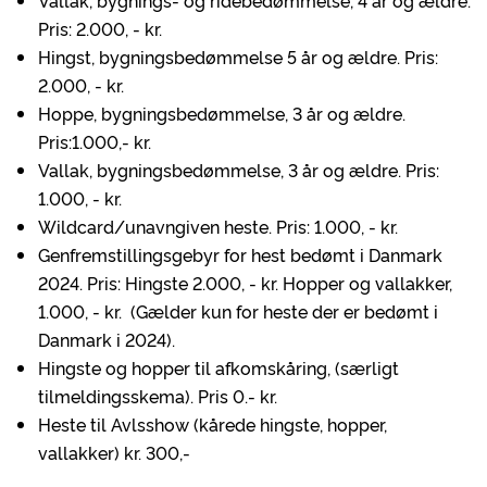
Vallak, bygnings- og ridebedømmelse, 4 år og ældre.
Pris: 2.000, - kr.
Hingst, bygningsbedømmelse 5 år og ældre. Pris:
2.000, - kr.
Hoppe, bygningsbedømmelse, 3 år og ældre.
Pris:1.000,- kr.
Vallak, bygningsbedømmelse, 3 år og ældre. Pris:
1.000, - kr.
Wildcard/unavngiven heste. Pris: 1.000, - kr.
Genfremstillingsgebyr for hest bedømt i Danmark
2024. Pris: Hingste 2.000, - kr. Hopper og vallakker,
1.000, - kr. (Gælder kun for heste der er bedømt i
Danmark i 2024).
Hingste og hopper til afkomskåring, (særligt
tilmeldingsskema). Pris 0.- kr.
Heste til Avlsshow (kårede hingste, hopper,
vallakker) kr. 300,-