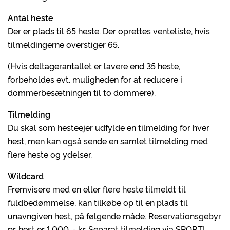
Antal heste
Der er plads til 65 heste. Der oprettes venteliste, hvis
tilmeldingerne overstiger 65.
(Hvis deltagerantallet er lavere end 35 heste,
forbeholdes evt. muligheden for at reducere i
dommerbesætningen til to dommere).
Tilmelding
Du skal som hesteejer udfylde en tilmelding for hver
hest, men kan også sende en samlet tilmelding med
flere heste og ydelser.
Wildcard
Fremvisere med en eller flere heste tilmeldt til
fuldbedømmelse, kan tilkøbe op til en plads til
unavngiven hest, på følgende måde. Reservationsgebyr
pr. hest er 1.000, - kr. Separat tilmelding via SPORTI.