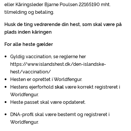
eller Kåringsleder Bjarne Poulsen 22165190 mht.
tilmelding og betaling.
Husk de ting vedrørende din hest, som skal være på
plads inden kåringen
For alle heste gælder
Gyldig vaccination, se reglerne her
https://www.islandshest.dk/den-islandske-
hest/vaccination/
Hesten er oprettet i Worldfengur.
Hestens ejerforhold
skal
være korrekt registreret i
Worldfengur.
Heste passet skal være opdateret.
DNA-profil skal være bestemt og registreret i
Worldfengur.