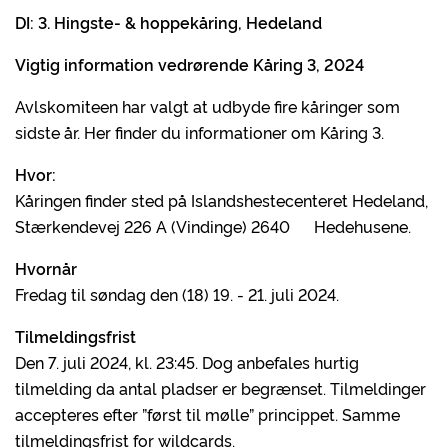
DI: 3. Hingste- & hoppekåring, Hedeland
Vigtig information vedrørende Kåring 3, 2024
Avlskomiteen har valgt at udbyde fire kåringer som
sidste år. Her finder du informationer om Kåring 3.
Hvor:
Kåringen finder sted på Islandshestecenteret Hedeland,
Stærkendevej 226 A (Vindinge) 2640 Hedehusene.
Hvornår
Fredag til søndag den (18) 19. - 21. juli 2024.
Tilmeldingsfrist
Den 7. juli 2024, kl. 23:45. Dog anbefales hurtig
tilmelding da antal pladser er begrænset. Tilmeldinger
accepteres efter ”først til mølle” princippet. Samme
tilmeldingsfrist for wildcards.