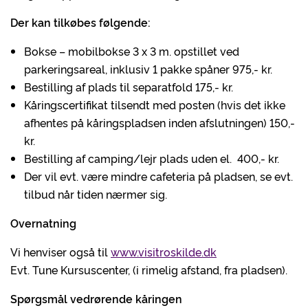
Der kan tilkøbes følgende:
Bokse – mobilbokse 3 x 3 m. opstillet ved
parkeringsareal, inklusiv 1 pakke spåner 975,- kr.
Bestilling af plads til separatfold 175,- kr.
Kåringscertifikat tilsendt med posten (hvis det ikke
afhentes på kåringspladsen inden afslutningen) 150,-
kr.
Bestilling af camping/lejr plads uden el. 400,- kr.
Der vil evt. være mindre cafeteria på pladsen, se evt.
tilbud når tiden nærmer sig.
Overnatning
Vi henviser også til
www.visitroskilde.dk
Evt. Tune Kursuscenter, (i rimelig afstand, fra pladsen).
Spørgsmål vedrørende kåringen