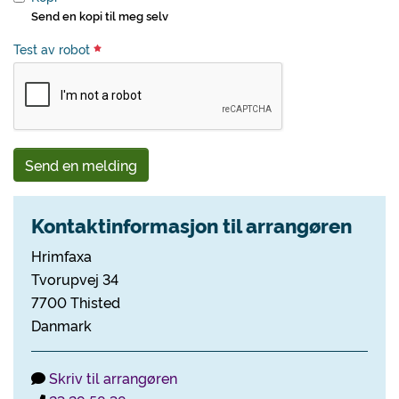
Send en kopi til meg selv
Test av robot
Send en melding
Kontaktinformasjon til arrangøren
Hrimfaxa
Tvorupvej 34
7700 Thisted
Danmark
Skriv til arrangøren