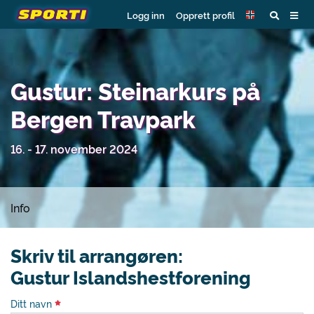
Logg inn
Opprett profil
Gustur: Steinarkurs på
Bergen Travpark
16. - 17. november 2024
Info
Skriv til arrangøren:
Gustur Islandshestforening
Ditt navn