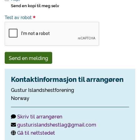
Send en kopi til meg selv
Test av robot
Send en melding
Kontaktinformasjon til arrangøren
Gustur Islandshestforening
Norway
Skriv til arrangøren
gustur.islandshestlag@gmail.com
Gå til nettstedet