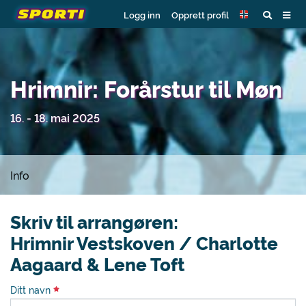
Logg inn
Opprett profil
Hrimnir: Forårstur til Møn
16. - 18. mai 2025
Info
Skriv til arrangøren:
Hrimnir Vestskoven / Charlotte
Aagaard & Lene Toft
Ditt navn