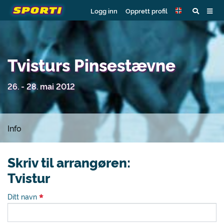
Logg inn
Opprett profil
Tvisturs Pinsestævne
26. - 28. mai 2012
Info
Skriv til arrangøren:
Tvistur
Ditt navn