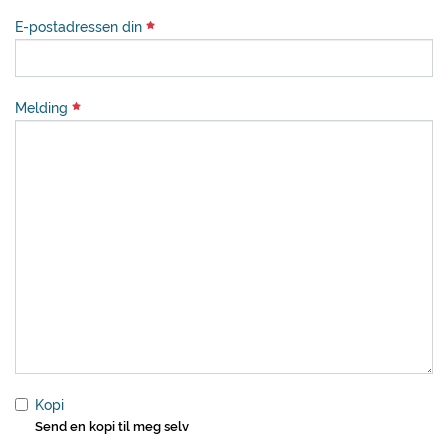
E-postadressen din
Melding
Kopi
Send en kopi til meg selv