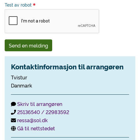
Test av robot
Send en melding
Kontaktinformasjon til arrangøren
Tvistur
Danmark
Skriv til arrangøren
25136540 / 22983592
ressa@sol.dk
Gå til nettstedet