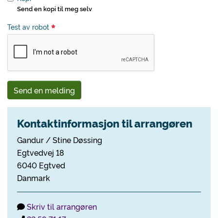
Send en kopi til meg selv
Test av robot
Send en melding
Kontaktinformasjon til arrangøren
Gandur / Stine Døssing
Egtvedvej 18
6040 Egtved
Danmark
Skriv til arrangøren