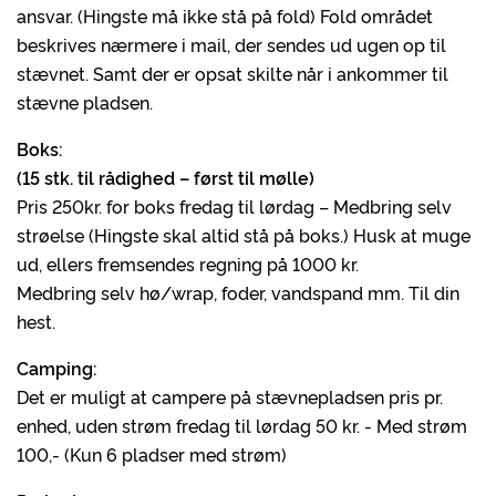
ansvar. (Hingste må ikke stå på fold) Fold området
beskrives nærmere i mail, der sendes ud ugen op til
stævnet. Samt der er opsat skilte når i ankommer til
stævne pladsen.
Boks:
(15 stk. til rådighed – først til mølle)
Pris 250kr. for boks fredag til lørdag – Medbring selv
strøelse (Hingste skal altid stå på boks.) Husk at muge
ud, ellers fremsendes regning på 1000 kr.
Medbring selv hø/wrap, foder, vandspand mm. Til din
hest.
Camping:
Det er muligt at campere på stævnepladsen pris pr.
enhed, uden strøm fredag til lørdag 50 kr. - Med strøm
100,- (Kun 6 pladser med strøm)