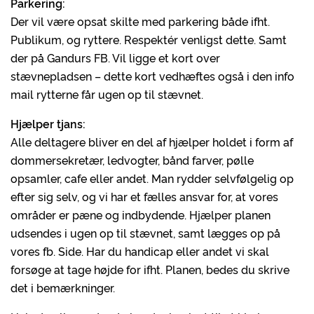
Parkering:
Der vil være opsat skilte med parkering både ifht.
Publikum, og ryttere. Respektér venligst dette. Samt
der på Gandurs FB. Vil ligge et kort over
stævnepladsen – dette kort vedhæftes også i den info
mail rytterne får ugen op til stævnet.
Hjælper tjans:
Alle deltagere bliver en del af hjælper holdet i form af
dommersekretær, ledvogter, bånd farver, pølle
opsamler, cafe eller andet. Man rydder selvfølgelig op
efter sig selv, og vi har et fælles ansvar for, at vores
områder er pæne og indbydende. Hjælper planen
udsendes i ugen op til stævnet, samt lægges op på
vores fb. Side. Har du handicap eller andet vi skal
forsøge at tage højde for ifht. Planen, bedes du skrive
det i bemærkninger.