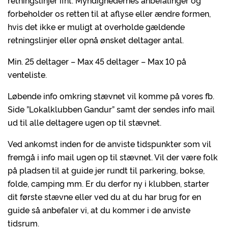
retningslinjer ifht. Myndighedernes anbefalinger og
forbeholder os retten til at aflyse eller ændre formen,
hvis det ikke er muligt at overholde gældende
retningslinjer eller opnå ønsket deltager antal.
Min. 25 deltager – Max 45 deltager – Max 10 på
venteliste.
Løbende info omkring stævnet vil komme på vores fb.
Side ”Lokalklubben Gandur” samt der sendes info mail
ud til alle deltagere ugen op til stævnet.
Ved ankomst inden for de anviste tidspunkter som vil
fremgå i info mail ugen op til stævnet. Vil der være folk
på pladsen til at guide jer rundt til parkering, bokse,
folde, camping mm. Er du derfor ny i klubben, starter
dit første stævne eller ved du at du har brug for en
guide så anbefaler vi, at du kommer i de anviste
tidsrum.