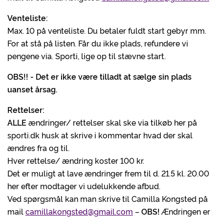
Venteliste:
Max. 10 på venteliste. Du betaler fuldt start gebyr mm.
For at stå på listen. Får du ikke plads, refundere vi
pengene via. Sporti, lige op til stævne start.
OBS!! - Det er ikke være tilladt at sælge sin plads
uanset årsag.
Rettelser:
ALLE
ændringer/ rettelser skal ske via tilkøb her på
sporti.dk husk at skrive i kommentar hvad der skal
ændres fra og til.
Hver rettelse/ ændring koster 100 kr.
Det er muligt at lave ændringer frem til d. 21.5 kl. 20.00
her efter modtager vi udelukkende afbud.
Ved spørgsmål kan man skrive til Camilla Kongsted på
mail
camillakongsted@gmail.com
–
OBS!
Ændringen er