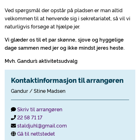
Ved spørgsmål der opstår på pladsen er man altid
velkommen til at henvende sig i sekretariatet, så vil vi
naturligvis forsøge at hjælpe jer.
Vi glæder os til et par skønne, sjove og hyggelige
dage sammen med jer og ikke mindst jeres heste.
Mvh. Gandur´s aktivitetsudvalg
Kontaktinformasjon til arrangøren
Gandur / Stine Madsen
Skriv til arrangøren
22 58 71 17
staldjuhl@gmail.com
Gå til nettstedet