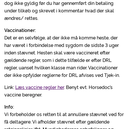
dog ikke gyldig før du har gennemført din betaling
under tilkøb og skrevet i kommentar hvad der skal
ændres/ rettes.
Vaccinationer:
Det er en selvfølge, at der ikke må komme heste, der
har været i forbindelse med sygdom de sidste 3 uger
inden stævnet. Hesten skal være vaccineret efter
gældende regler, som i dette tilfælde er efter DRL
regler, uanset hvilken klasse man rider. Vaccinationer
der ikke opfylder reglerne for DRL afvises ved Tjek-in.
Link:
Læs vaccine regler her
. Benyt evt. Horsedoc’s
vaccine beregner.
Info:
Vi forbeholder os retten til at annullere stævnet ved for
få deltagere. Vi afholder stævnet efter gældende