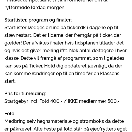
ryttermøde lørdag morgen.
Startlister, program og finaler:
Startlister lægges online på ticker.dk i dagene op til
stævnestart. Det er tiderne, der fremgår på ticker, der
gælder! Der afvikles finaler hvis tidsplanen tillader det
og hvis det giver mening ifht. Nok antal deltagere i hver
klasse. Dette vil fremgå af programmet, som ligeledes
kan ses på Ticker. Hold dig opdateret jævnligt, da der
kan komme ændringer op til en time før en klassens
start.
Pris for tilmelding:
Startgebyr incl. Fold 400,- / IKKE medlemmer 500,-
Fold:
Medbring selv hegnsmateriale og strømboks da dette
er påkrævet. Alle heste på fold står på ejer/rytters eget