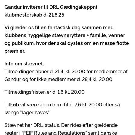
Gandur inviterer til DRL Gædingakeppni
klubmesterskab d. 21.6.25
Vi glæder os til en fantastisk dag sammen med
klubbens hyggelige stævneryttere + familie, venner
og publikum, hvor der skal dystes om en masse flotte
præmier.
Info om stævnet:
Tilmeldingen åbner d. 21.4. kl. 20.00 for medlemmer af
Gandur og for ikke medlemmer d. 28.4 kl. 20.00
Tilmeldingsfristen er d. 1.6 kl. 20.00
Tilkøb vil være åben frem til d. 7.6 kl. 20.00 eller så
længe ”lager haves”
Stævnet har DRL. status. Der rides efter gældende
regler i ”FEIF Rules and Regulations” samt danske