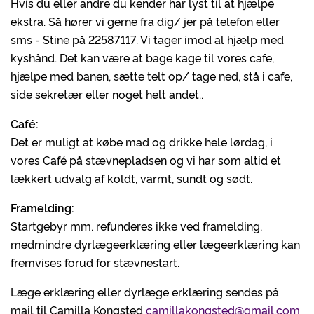
Hvis du eller andre du kender har lyst til at hjælpe
ekstra. Så hører vi gerne fra dig/ jer på telefon eller
sms - Stine på 22587117. Vi tager imod al hjælp med
kyshånd. Det kan være at bage kage til vores cafe,
hjælpe med banen, sætte telt op/ tage ned, stå i cafe,
side sekretær eller noget helt andet..
Café:
Det er muligt at købe mad og drikke hele lørdag, i
vores Café på stævnepladsen og vi har som altid et
lækkert udvalg af koldt, varmt, sundt og sødt.
Framelding:
Startgebyr mm. refunderes ikke ved framelding,
medmindre dyrlægeerklæring eller lægeerklæring kan
fremvises forud for stævnestart.
Læge erklæring eller dyrlæge erklæring sendes på
mail til Camilla Kongsted
camillakongsted@gmail.com