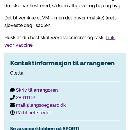
du ikke har hest med, så kom alligevel og hep og hyg!
Det bliver ikke et VM – men det bliver (måske) årets
sjoveste dag i sadlen.
Husk at din hest skal være vaccineret og rask.
Link
vedr. vaccine
Kontaktinformasjon til arrangøren
Gletta
Skriv til arrangøren
28911101
mail@langsoegaard.dk
Gå til nettstedet
Se arrangørklubben på SPORTI