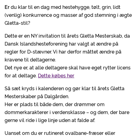
Er
du klar til en dag med hestehygge, tølt, grin, lidt
(venlig) konkurrence og masser af god stemning i ægte
Gletta-stil?
Dette er en NY invitation til årets Gletta Mesterskab, da
Dansk Islandshesteforening har valgt at ændre på
regler for D-stævner. Vi har derfor måttet ændre på
kravene til deltagerne.
Det nye er, at alle deltagere skal have eget rytter licens
for at deltage.
Dette købes her
Så sæt kryds i kalenderen og gør klar til årets Gletta
Mesterskaber på Dalgården.
Her er plads til både dem, der drømmer om
dommerkarakterer i verdensklasse – og dem, der bare
gerne vil ride i lige linje uden at falde af.
Uanset om du er rutineret ovalbane-fræser eller