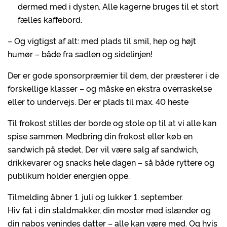
dermed med i dysten. Alle kagerne bruges til et stort
fælles kaffebord.
– Og vigtigst af alt: med plads til smil, hep og højt
humør – både fra sadlen og sidelinjen!
Der er gode sponsorpræmier til dem, der præsterer i de
forskellige klasser – og måske en ekstra overraskelse
eller to undervejs. Der er plads til max. 40 heste
Til frokost stilles der borde og stole op til at vi alle kan
spise sammen. Medbring din frokost eller køb en
sandwich på stedet. Der vil være salg af sandwich,
drikkevarer og snacks hele dagen – så både ryttere og
publikum holder energien oppe.
Tilmelding åbner 1. juli og lukker 1. september.
Hiv fat i din staldmakker, din moster med islænder og
din nabos venindes datter – alle kan være med. Og hvis