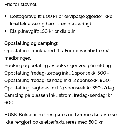
Pris for stevnet:
Deltageravgift: 600 kr pr ekvipasje (gjelder ikke
knøtteklasse og barn uten plassering).
Disiplinavgift: 150 kr pr disiplin.
Oppstalling og camping:
Oppstalling er inkludert flis. Fôr og vannbøtte må
medbringes.
Booking og betaling av boks skjer ved påmelding.
Oppstalling fredag-lørdag inkl. 1 sponsekk. 500,-
Oppstalling fredag-søndag inkl. 2 sponsekk. 800,-
Oppstalling dagboks inkl. ½ sponsekk kr 350,-/dag
Camping på plassen inkl. strøm, fredag-søndag: kr
600,-
HUSK: Boksene må rengjøres og tømmes før avreise.
Ikke rengjort boks etterfaktureres med 500 kr.