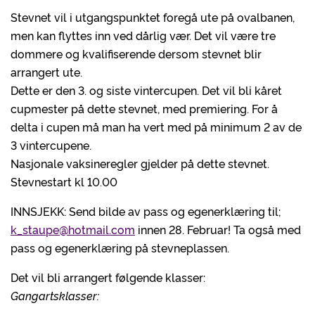
Stevnet vil i utgangspunktet foregå ute på ovalbanen,
men kan flyttes inn ved dårlig vær. Det vil være tre
dommere og kvalifiserende dersom stevnet blir
arrangert ute.
Dette er den 3. og siste vintercupen. Det vil bli kåret
cupmester på dette stevnet, med premiering. For å
delta i cupen må man ha vert med på minimum 2 av de
3 vintercupene.
Nasjonale vaksineregler gjelder på dette stevnet.
Stevnestart kl 10.00
INNSJEKK: Send bilde av pass og egenerklæring til;
k_staupe@hotmail.com
innen 28. Februar! Ta også med
pass og egenerklæring på stevneplassen.
Det vil bli arrangert følgende klasser:
Gangartsklasser: