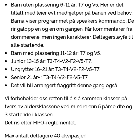
Barn uten plassering 6-11 år: T7 og V5. Her er det
tillatt med leier evt medhjelper på banen ved behov.
Barna viser programmet på speakers kommando. De
rir galopp en og en om gangen. Får kommentarer fra
dommerene, men ingen karakterer. Deltagersløyfe til
alle startende.
Barn med plassering 11-12 år: T7 og V5.
Junior 13-15 år: T3-T4-V2-F2-V5-T7.
Ungrytter 16-21 år: T3-T4-V2-F2-V5-T7.
Senior 21 år+ : T3-T4-V2-F2-V5-T7.
Det vil bli arrangert flaggritt denne gang også
Vi forbeholder oss retten til å slå sammen klasser på
tvers av aldersklassene ved mindre enn 5 påmeldte og
3 startende i klassen.
Det ris etter FIPO-reglementet.
Max antall deltagere 40 ekvipasjer!