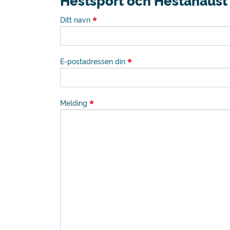
Hestsport och Hestanaust
Ditt navn
E-postadressen din
Melding