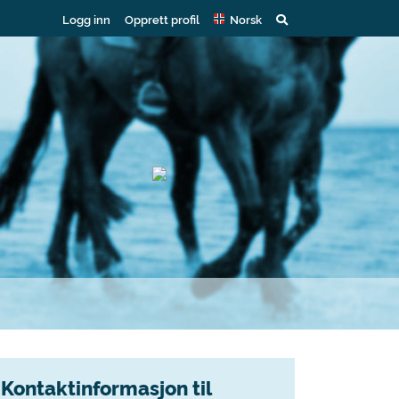
Logg inn
Opprett profil
Norsk
Kontaktinformasjon til