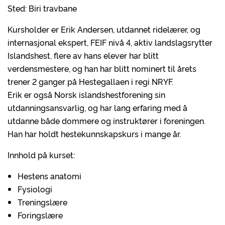
Sted: Biri travbane
Kursholder er Erik Andersen, utdannet ridelærer, og
internasjonal ekspert, FEIF nivå 4, aktiv landslagsrytter
Islandshest, flere av hans elever har blitt
verdensmestere, og han har blitt nominert til årets
trener 2 ganger på Hestegallaen i regi NRYF.
Erik er også Norsk islandshestforening sin
utdanningsansvarlig, og har lang erfaring med å
utdanne både dommere og instruktører i foreningen.
Han har holdt hestekunnskapskurs i mange år.
Innhold på kurset:
Hestens anatomi
Fysiologi
Treningslære
Foringslære