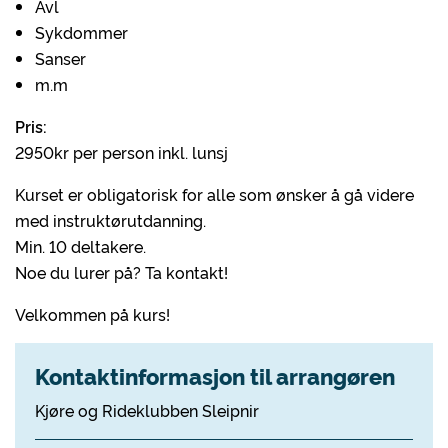
Avl
Sykdommer
Sanser
m.m
Pris:
2950kr per person inkl. lunsj
Kurset er obligatorisk for alle som ønsker å gå videre
med instruktørutdanning.
Min. 10 deltakere.
Noe du lurer på? Ta kontakt!
Velkommen på kurs!
Kontaktinformasjon til arrangøren
Kjøre og Rideklubben Sleipnir