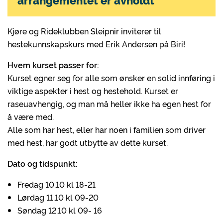
Kjøre og Rideklubben Sleipnir inviterer til
hestekunnskapskurs med Erik Andersen på Biri!
Hvem kurset passer for:
Kurset egner seg for alle som ønsker en solid innføring i
viktige aspekter i hest og hestehold. Kurset er
raseuavhengig, og man må heller ikke ha egen hest for
å være med.
Alle som har hest, eller har noen i familien som driver
med hest, har godt utbytte av dette kurset.
Dato og tidspunkt:
Fredag 10.10 kl 18-21
Lørdag 11.10 kl 09-20
Søndag 12.10 kl 09- 16