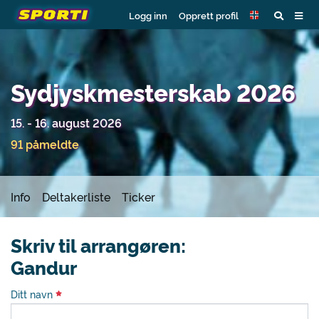
Logg inn
Opprett profil
Sydjyskmesterskab 2026
15. - 16. august 2026
91 påmeldte
Info
Deltakerliste
Ticker
Skriv til arrangøren:
Gandur
Ditt navn