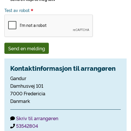
Test av robot
Send en melding
Kontaktinformasjon til arrangøren
Gandur
Damhusvej 101
7000 Fredericia
Danmark
Skriv til arrangøren
53542804