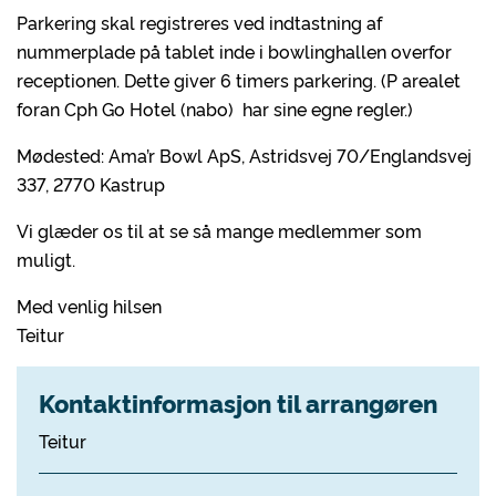
Parkering skal registreres ved indtastning af
nummerplade på tablet inde i bowlinghallen overfor
receptionen. Dette giver 6 timers parkering. (P arealet
foran Cph Go Hotel (nabo) har sine egne regler.)
Mødested: Ama’r Bowl ApS, Astridsvej 70/Englandsvej
337, 2770 Kastrup
Vi glæder os til at se så mange medlemmer som
muligt.
Med venlig hilsen
Teitur
Kontaktinformasjon til arrangøren
Teitur