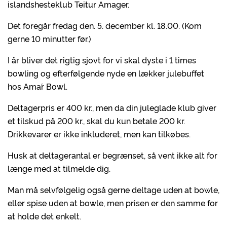
islandshesteklub Teitur Amager.
Det foregår fredag den. 5. december kl. 18.00. (Kom
gerne 10 minutter før.)
I år bliver det rigtig sjovt for vi skal dyste i 1 times
bowling og efterfølgende nyde en lækker julebuffet
hos Ama´r Bowl.
Deltagerpris er 400 kr., men da din juleglade klub giver
et tilskud på 200 kr., skal du kun betale 200 kr.
Drikkevarer er ikke inkluderet, men kan tilkøbes.
Husk at deltagerantal er begrænset, så vent ikke alt for
længe med at tilmelde dig.
Man må selvfølgelig også gerne deltage uden at bowle,
eller spise uden at bowle, men prisen er den samme for
at holde det enkelt.