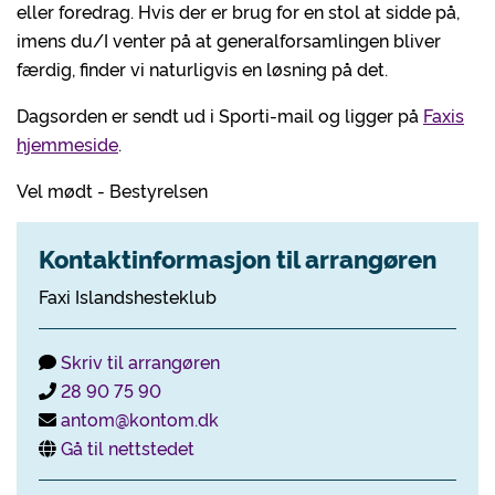
eller foredrag. Hvis der er brug for en stol at sidde på,
imens du/I venter på at generalforsamlingen bliver
færdig, finder vi naturligvis en løsning på det.
Dagsorden er sendt ud i Sporti-mail og ligger på
Faxis
hjemmeside
.
Vel mødt - Bestyrelsen
Kontaktinformasjon til arrangøren
Faxi Islandshesteklub
Skriv til arrangøren
28 90 75 90
antom@kontom.dk
Gå til nettstedet