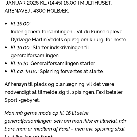
JANUAR 2026 KL. (14:45) 16.00 I MULTIHUSET,
ARENAVEJ , 4300 HOLBÆK.
Kl. 15.00:
Inden generalforsamlingen - Vil du kunne opleve
Dyrlæge Martin Vedels oplæg om kirurgi for heste.
Kl. 16.00.
: Starter indskrivningen til
generalforsamlingen.
Kl. 16.10
: Generalforsamlingen starter.
Kl. ca. 18.00
: Spisning forventes at starte.
Af hensyn til plads og planlægning, vil det være
nødvendigt at tilmelde sig til spisingen. Faxi betaler
Sporti-gebyret.
Man må gerne møde op kl. 16 til selve
generalforsamlingen, selv om man ikke er tilmeldt, når
bare man er medlem af Faxi! – men evt. spisning skal
bestilles her på Sporti.