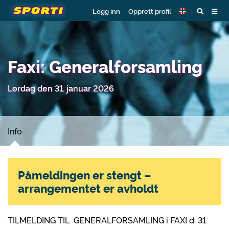
Logg inn
Opprett profil
Faxi: Generalforsamling
Lørdag den 31. januar 2026
Info
Påmeldingen er stengt –
arrangementet er avholdt
TILMELDING TIL GENERALFORSAMLING i FAXI d. 31.