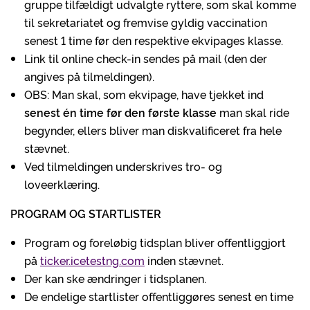
gruppe tilfældigt udvalgte ryttere, som skal komme
til sekretariatet og fremvise gyldig vaccination
senest 1 time før den respektive ekvipages klasse.
Link til online check-in sendes på mail (den der
angives på tilmeldingen).
OBS: Man skal, som ekvipage, have tjekket ind
senest én time før den første klasse
man skal ride
begynder, ellers bliver man diskvalificeret fra hele
stævnet.
Ved tilmeldingen underskrives tro- og
loveerklæring.
PROGRAM OG STARTLISTER
Program og foreløbig tidsplan bliver offentliggjort
på
ticker.icetestng.com
inden stævnet.
Der kan ske ændringer i tidsplanen.
De endelige startlister offentliggøres senest en time