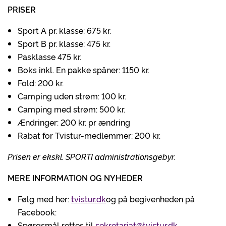
PRISER
Sport A pr. klasse: 675 kr.
Sport B pr. klasse: 475 kr.
Pasklasse 475 kr.
Boks inkl. En pakke spåner: 1150 kr.
Fold: 200 kr.
Camping uden strøm: 100 kr.
Camping med strøm: 500 kr.
Ændringer: 200 kr. pr ændring
Rabat for Tvistur-medlemmer: 200 kr.
Prisen er ekskl. SPORTI administrationsgebyr.
MERE INFORMATION OG NYHEDER
Følg med her:
tvistur.dk
og på begivenheden på
Facebook:
Spørgsmål rettes til
sekretariat@tvistur.dk