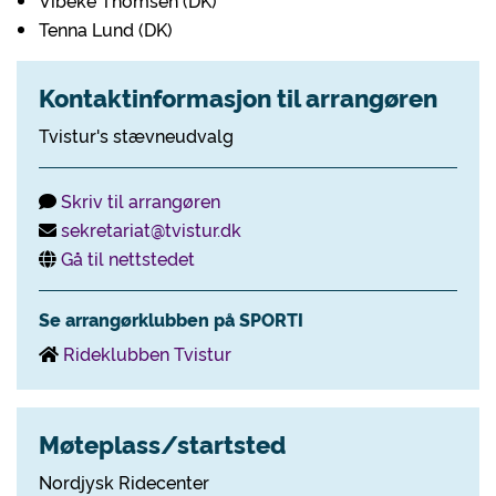
Vibeke Thomsen (DK)
Tenna Lund (DK)
Kontaktinformasjon til arrangøren
Tvistur's stævneudvalg
Skriv til arrangøren
sekretariat@tvistur.dk
Gå til nettstedet
Se arrangørklubben på SPORTI
Rideklubben Tvistur
Møteplass/startsted
Nordjysk Ridecenter