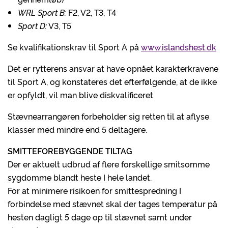
WRL Sport B:
F2, V2, T3, T4
Sport D:
V3, T5
Se kvalifikationskrav til Sport A på
www.islandshest.dk
Det er rytterens ansvar at have opnået karakterkravene
til Sport A, og konstateres det efterfølgende, at de ikke
er opfyldt, vil man blive diskvalificeret
Stævnearrangøren forbeholder sig retten til at aflyse
klasser med mindre end 5 deltagere.
SMITTEFOREBYGGENDE TILTAG
Der er aktuelt udbrud af flere forskellige smitsomme
sygdomme blandt heste I hele landet.
For at minimere risikoen for smittespredning I
forbindelse med stævnet skal der tages temperatur på
hesten dagligt 5 dage op til stævnet samt under