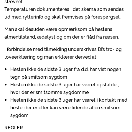
stævnet.
Temperaturen dokumenteres I det skema som sendes
ud med rytterinfo og skal fremvises på forespørgsel.
Man skal desuden være opmærksom på hestens
almentilstand, ædelyst og om der er flåd fra næsen.
I forbindelse med tilmelding underskrives DI’s tro- og
loveerklæring og man erklærer derved at:
Hesten ikke de sidste 3 uger fra d.d. har vist nogen
tegn på smitsom sygdom
Hesten ikke de sidste 3 uger har været opstaldet,
hvor der er smitsomme sygdomme
Hesten ikke de sidste 3 uger har været i kontakt med
heste, der er eller kan være lidende af en smitsom
sygdom
REGLER