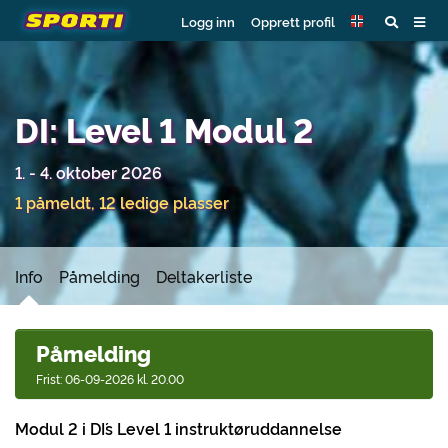
Logg inn
Opprett profil
DI: Level 1 Modul 2
1. - 4. oktober 2026
1 påmeldt, 12 ledige plasser
Info
Påmelding
Deltakerliste
Påmelding
Frist: 06-09-2026 kl. 20.00
Modul 2 i DI´s Level 1 instruktøruddannelse