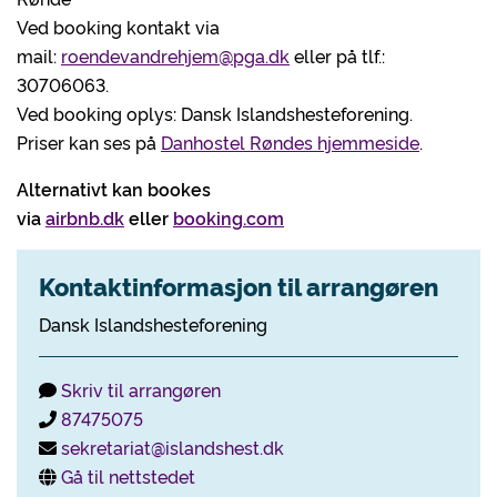
Ved booking kontakt via
mail:
roendevandrehjem@pga.dk
eller på tlf.:
30706063.
Ved booking oplys: Dansk Islandshesteforening.
Priser kan ses på
Danhostel Røndes hjemmeside
.
Alternativt kan bookes
via
airbnb.dk
eller
booking.com
Kontaktinformasjon til arrangøren
Dansk Islandshesteforening
Skriv til arrangøren
87475075
sekretariat@islandshest.dk
Gå til nettstedet