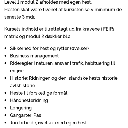
Level 1 modul 2 afholdes med egen hest.
Hesten skal være trænet af kursisten selv minimum de
seneste 3 mdr.
Kursets indhold er tilrettelagt ud fra kravene i FEIF´s
matrix og modul 2 dækker bl.a.:
Sikkerhed for hest og rytter (øvelser)
Business management
Rideregler i naturen, ansvar i trafik, habituering til
miljøet
Historie: Ridningen og den islandske hests historie,
avlshistorie
Heste til forskellige formål
Håndhesteridning
Longering
Gangarter: Pas
Jordarbejde, øvelser med egen hest