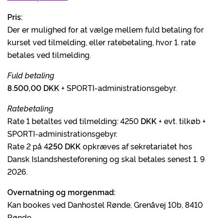
Pris:
Der er mulighed for at vælge mellem fuld betaling for
kurset ved tilmelding, eller ratebetaling, hvor 1. rate
betales ved tilmelding.
Fuld betaling
8.500,00 DKK
+ SPORTI-administrationsgebyr.
Ratebetaling
Rate 1 betaltes ved tilmelding: 4250
DKK
+ evt. tilkøb +
SPORTI-administrationsgebyr.
Rate 2 på 4
250 DKK
opkræves af sekretariatet hos
Dansk Islandshesteforening og skal betales senest 1. 9
2026.
Overnatning og morgenmad:
Kan bookes ved Danhostel Rønde, Grenåvej 10b, 8410
Rønde