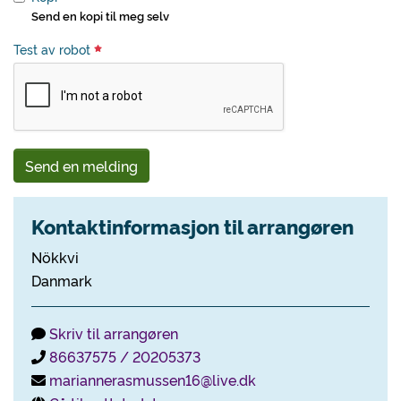
Send en kopi til meg selv
Test av robot
Send en melding
Kontaktinformasjon til arrangøren
Nökkvi
Danmark
Skriv til arrangøren
86637575 / 20205373
mariannerasmussen16@live.dk