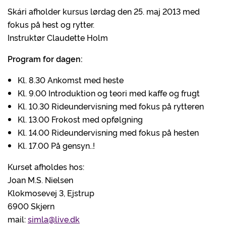
Skári afholder kursus lørdag den 25. maj 2013 med
fokus på hest og rytter.
Instruktør Claudette Holm
Program for dagen:
Kl. 8.30 Ankomst med heste
Kl. 9.00 Introduktion og teori med kaffe og frugt
Kl. 10.30 Rideundervisning med fokus på rytteren
Kl. 13.00 Frokost med opfølgning
Kl. 14.00 Rideundervisning med fokus på hesten
Kl. 17.00 På gensyn..!
Kurset afholdes hos:
Joan M.S. Nielsen
Klokmosevej 3, Ejstrup
6900 Skjern
mail:
simla@live.dk