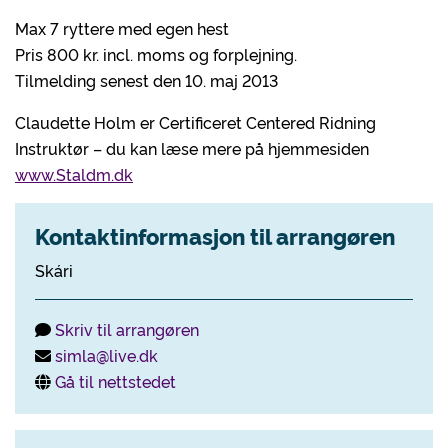
Max 7 ryttere med egen hest
Pris 800 kr. incl. moms og forplejning.
Tilmelding senest den 10. maj 2013
Claudette Holm er Certificeret Centered Ridning
Instruktør – du kan læse mere på hjemmesiden
www.Staldm.dk
Kontaktinformasjon til arrangøren
Skári
Skriv til arrangøren
simla@live.dk
Gå til nettstedet