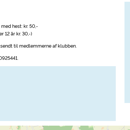
med hest: kr. 50,-
r 12 år kr. 30,-)
dsendt til medlemmerne af klubben.
0925441.