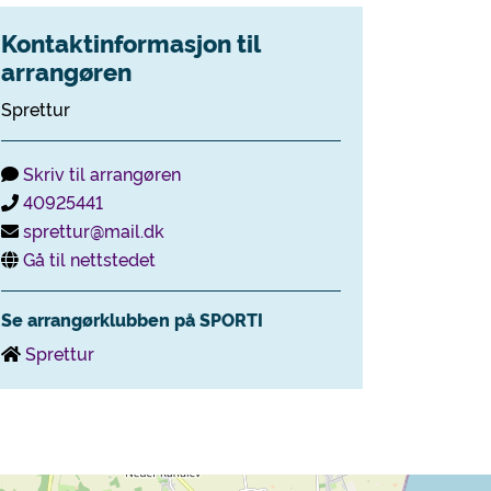
Kontaktinformasjon til
arrangøren
Sprettur
Skriv til arrangøren
40925441
sprettur@mail.dk
Gå til nettstedet
Se arrangørklubben på SPORTI
Sprettur