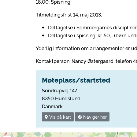
18.00: Spisning
Tilmeldingsfrist 14. maj 2013.
Deltagelse i Sommergames discipliner 
Deltagelse i spisning: kr. 50,- (børn unde
Yderlig Information om arrangementer er u
Kontaktperson: Nancy Østergaard, telefon 4
Møteplass/startsted
Sondrupvej 147
8350 Hundslund
Danmark
Vis på kart
Naviger her