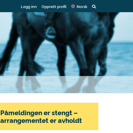
Logg inn
Opprett profil
Norsk
Påmeldingen er stengt –
arrangementet er avholdt