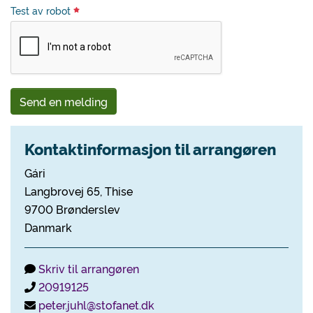
Test av robot
Send en melding
Kontaktinformasjon til arrangøren
Gári
Langbrovej 65, Thise
9700 Brønderslev
Danmark
Skriv til arrangøren
20919125
peter.juhl@stofanet.dk