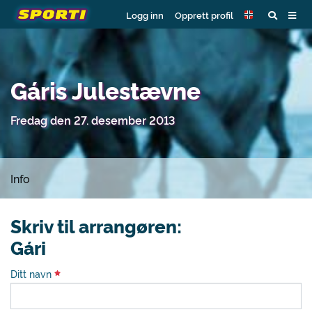
Logg inn
Opprett profil
Gáris Julestævne
Fredag den 27. desember 2013
Info
Skriv til arrangøren:
Gári
Ditt navn