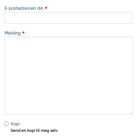
E-postadressen din
Melding
Kopi
Send en kopi til meg selv