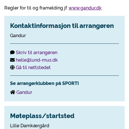
Regler for til og framelding jf.
www.gandur.dk
Kontaktinformasjon til arrangøren
Gandur
Skriv til arrangøren
helle@lund-mus.dk
Gå til nettstedet
Se arrangørklubben på SPORTI
Gandur
Møteplass/startsted
Lille Damkærgård