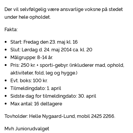
Der vil selvfølgelig være ansvarlige voksne på stedet
under hele opholdet.
Fakta:
Start: Fredag den 23. maj kl. 16
Slut: Lørdag d. 24. maj 2014 ca. kl. 20
Målgruppe: 8-14 år.
Pris: 250 kr. + sporti-gebyr. (inkluderer mad, ophold,
aktiviteter, fold, leg og hygge.)
Evt. boks: 100 kr.
Tilmeldingdato: 1. april
Sidste dag for tilmeldingdato: 30. april
Max antal: 16 deltagere
Tovholder: Helle Nygaard-Lund, mobil 2425 2266.
Mvh Juniorudvalget