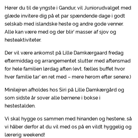
Hører du til de yngste i Gandur, vil Juniorudvalget med
glæde invitere dig på et par spændende dage i godt
selskab med islandske heste og andre gode venner.
Alle kan være med og der blir’ masser af sjov og
hesteaktiviteter.
Der vil være ankomst på Lille Damkærgaard fredag
eftermiddag og arrangementet slutter med aftensmad
for hele familien lørdag aften (evt. fælles buffet hvor
hver familie tar' en ret med – mere herom efter senere.)
Minilejren afholdes hos Siri på Lille Damkærgård og
som sidste år sover alle børnene i bokse i
hestestalden.
Vi skal hygge os sammen med hinanden og hestene, så
vi håber derfor at du vil med os på en vildt hyggelig og
lærerig weekend!