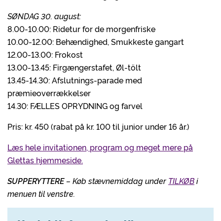
SØNDAG 30. august:
8.00-10.00: Ridetur for de morgenfriske
10.00-12.00: Behændighed, Smukkeste gangart
12.00-13.00: Frokost
13.00-13.45: Firgængerstafet, Øl-tölt
13.45-14.30: Afslutnings-parade med
præmieoverrækkelser
14.30: FÆLLES OPRYDNING og farvel
Pris: kr. 450 (rabat på kr. 100 til junior under 16 år.)
Læs hele invitationen, program og meget mere på
Glettas hjemmeside.
SUPPERYTTERE
– Køb stævnemiddag under
TILKØB
i
menuen til venstre.