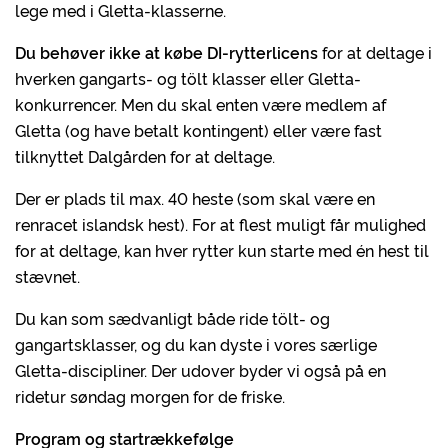
lege med i Gletta-klasserne.
Du behøver ikke at købe DI-rytterlicens
for at deltage i
hverken gangarts- og tölt klasser eller Gletta-
konkurrencer. Men du skal enten være medlem af
Gletta (og have betalt kontingent) eller være fast
tilknyttet Dalgården for at deltage.
Der er plads til max. 40 heste (som skal være en
renracet islandsk hest). For at flest muligt får mulighed
for at deltage, kan hver rytter kun starte med én hest til
stævnet.
Du kan som sædvanligt både ride tölt- og
gangartsklasser, og du kan dyste i vores særlige
Gletta-discipliner. Der udover byder vi også på en
ridetur søndag morgen for de friske.
Program og startrækkefølge