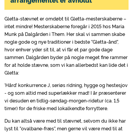
Gletta-stævnet er omdøbt til Gletta-mesterskaberne –
intet mindre! Mesterskaberne foregår i 2015 hos Maria
Munk på Dalgården i Them. Her skal vi sammen skabe
nogle gode og nye traditioner i bedste ”Gletta-ånd”,
hvor enhver yder sit til, at vi får et par gode dage
sammen. Dalgården byder på nogle meget fine rammer
for at holde stævne, som vi kan allerbedst kan lide det i
Gletta:
’Hård’ konkurrence J, seriøs ridning, hygge og hestesjov
- og som altid med superlækker mad! I år præsenterer
vi desuden en tidlig-søndag-morgen-ridetur (ca. 1,5
timer) for de friske med lokalkendte forryttere.
Du kan altså være med til stævnet, selvom du ikke har
lyst til ”ovalbane-fræs”, men gerne vil være med til at