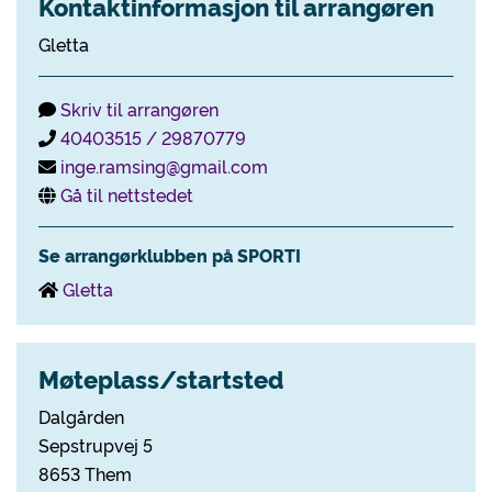
Kontaktinformasjon til arrangøren
Gletta
Skriv til arrangøren
40403515 / 29870779
inge.ramsing@gmail.com
Gå til nettstedet
Se arrangørklubben på SPORTI
Gletta
Møteplass/startsted
Dalgården
Sepstrupvej 5
8653 Them