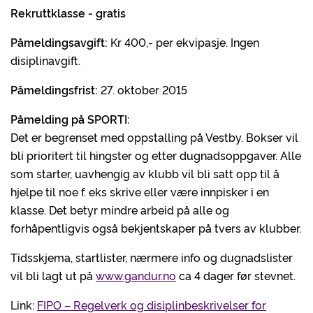
Rekruttklasse - gratis
Påmeldingsavgift:
Kr 400,- per ekvipasje. Ingen
disiplinavgift.
Påmeldingsfrist:
27. oktober 2015
Påmelding på SPORTI:
Det er begrenset med oppstalling på Vestby. Bokser vil
bli prioritert til hingster og etter dugnadsoppgaver. Alle
som starter, uavhengig av klubb vil bli satt opp til å
hjelpe til noe f. eks skrive eller være innpisker i en
klasse. Det betyr mindre arbeid på alle og
forhåpentligvis også bekjentskaper på tvers av klubber.
Tidsskjema, startlister, nærmere info og dugnadslister
vil bli lagt ut på
www.gandur.no
ca 4 dager før stevnet.
Link:
FIPO – Regelverk og disiplinbeskrivelser for