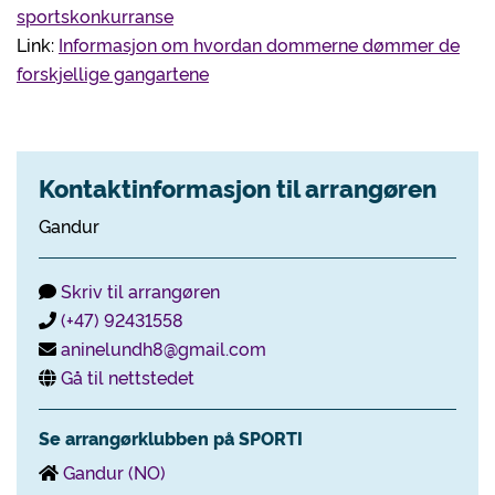
sportskonkurranse
Link:
Informasjon om hvordan dommerne dømmer de
forskjellige gangartene
Kontaktinformasjon til arrangøren
Gandur
Skriv til arrangøren
(+47) 92431558
aninelundh8@gmail.com
Gå til nettstedet
Se arrangørklubben på SPORTI
Gandur (NO)