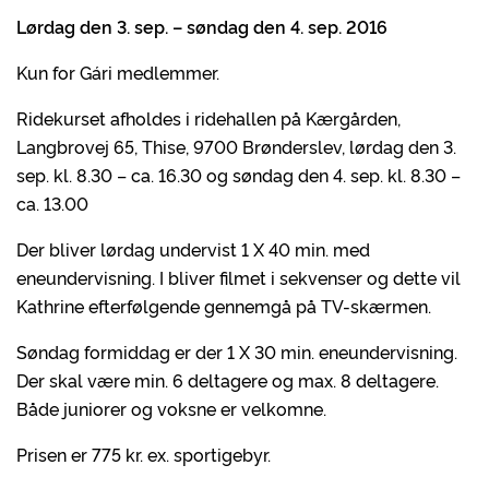
Lørdag den 3. sep. – søndag den 4. sep. 2016
Kun for Gári medlemmer.
Ridekurset afholdes i ridehallen på Kærgården,
Langbrovej 65, Thise, 9700 Brønderslev, lørdag den 3.
sep. kl. 8.30 – ca. 16.30 og søndag den 4. sep. kl. 8.30 –
ca. 13.00
Der bliver lørdag undervist 1 X 40 min. med
eneundervisning. I bliver filmet i sekvenser og dette vil
Kathrine efterfølgende gennemgå på TV-skærmen.
Søndag formiddag er der 1 X 30 min. eneundervisning.
Der skal være min. 6 deltagere og max. 8 deltagere.
Både juniorer og voksne er velkomne.
Prisen er 775 kr. ex. sportigebyr.