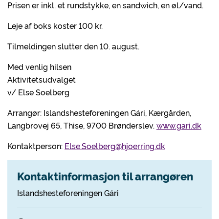
Prisen er inkl. et rundstykke, en sandwich, en øl/vand.
Leje af boks koster 100 kr.
Tilmeldingen slutter den 10. august.
Med venlig hilsen
Aktivitetsudvalget
v/ Else Soelberg
Arrangør: Islandshesteforeningen Gári, Kærgården,
Langbrovej 65, Thise, 9700 Brønderslev.
www.gari.dk
Kontaktperson:
Else.Soelberg@hjoerring.dk
Kontaktinformasjon til arrangøren
Islandshesteforeningen Gári