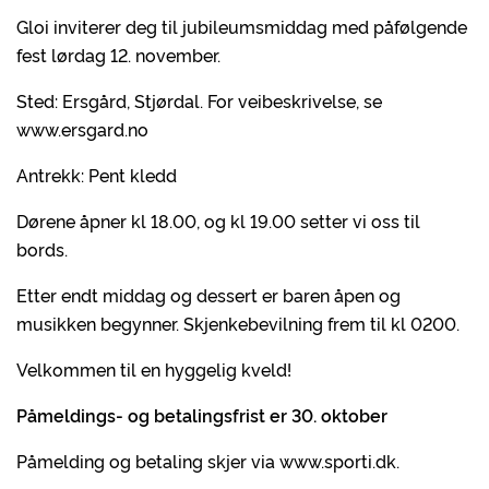
Gloi inviterer deg til jubileumsmiddag med påfølgende
fest lørdag 12. november.
Sted: Ersgård, Stjørdal. For veibeskrivelse, se
www.ersgard.no
Antrekk: Pent kledd
Dørene åpner kl 18.00, og kl 19.00 setter vi oss til
bords.
Etter endt middag og dessert er baren åpen og
musikken begynner. Skjenkebevilning frem til kl 0200.
Velkommen til en hyggelig kveld!
Påmeldings- og betalingsfrist er 30. oktober
Påmelding og betaling skjer via www.sporti.dk.