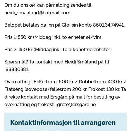
Om du ønsker kan påmelding sendes til
heidi_smaaland@hotmail.com.
Beløpet betales da inn på Gloi sin konto 8601.34.74941.
Pris 1: 550 kr (Middag inkl. to enheter øl/vin)
Pris 2: 450 kr (Middag inkl. to alkoholfrie enheter)
Spørsmål? Ta kontakt med Heidi Småland på tlf
98880381.
Overnatting: Enkeltrom: 600 kr / Dobbeltrom: 400 kr /
Flatseng (sovepose) fellesrom 200 kr. Frokost 130 kr. Ta
direkte kontakt med Ersgård på mail for bestilling av
overnatting og frokost. grete@ersgard.no
Kontaktinformasjon til arrangøren