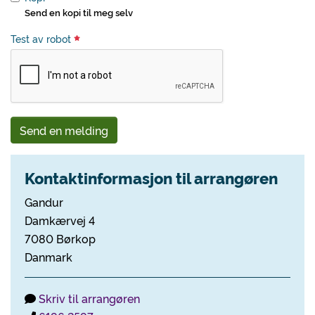
Send en kopi til meg selv
Test av robot
Send en melding
Kontaktinformasjon til arrangøren
Gandur
Damkærvej 4
7080 Børkop
Danmark
Skriv til arrangøren