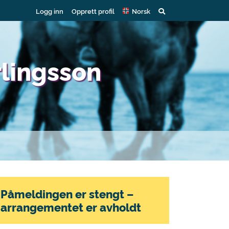
Logg inn
Opprett profil
Norsk
rlingsson
Påmeldingen er stengt –
arrangementet er avholdt