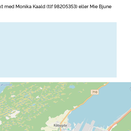
kt med Monika Kaald (tlf 98205353) eller Mie Bjune