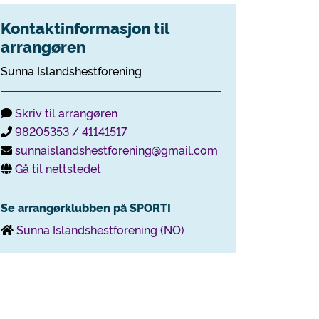
Kontaktinformasjon til
arrangøren
Sunna Islandshestforening
Skriv til arrangøren
98205353 / 41141517
sunnaislandshestforening@gmail.com
Gå til nettstedet
Se arrangørklubben på SPORTI
Sunna Islandshestforening (NO)