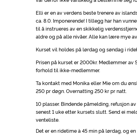
Elli er en av verdens beste trenere av island
ca. 8.0. Imponerende! I tillegg har han vunn
til å instrueres av en skikkelig verdensstjern
aldre og på alle nivåer. Alle kan lære mye av 
Kurset vil holdes på lørdag og søndag i rideh
Prisen på kurset er 2000kr. Medlemmer av S
forhold til ikke-medlemmer.
Ta kontakt med Monika eller Mie om du ønske
250 pr døgn. Overnatting 250 kr pr natt.
10 plasser. Bindende påmelding, refusjon av
senest 1 uke etter kursets slutt. Send ei meld
venteliste.
Det er en ridetime à 45 min på lørdag, og en