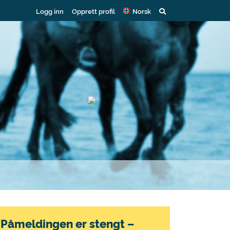
Logg inn
Opprett profil
Norsk
Påmeldingen er stengt –