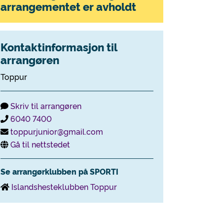
arrangementet er avholdt
Kontaktinformasjon til
arrangøren
Toppur
Skriv til arrangøren
6040 7400
toppurjunior@gmail.com
Gå til nettstedet
Se arrangørklubben på SPORTI
Islandshesteklubben Toppur