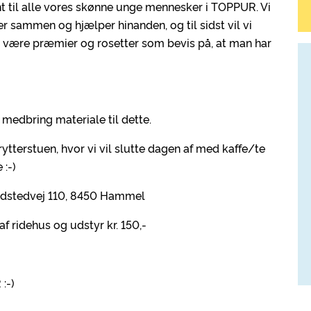
 til alle vores skønne unge mennesker i TOPPUR. Vi
r sammen og hjælper hinanden, og til sidst vil vi
r vil være præmier og rosetter som bevis på, at man har
– medbring materiale til dette.
 rytterstuen, hvor vi vil slutte dagen af med kaffe/te
 :-)
adstedvej 110, 8450 Hammel
af ridehus og udstyr kr. 150,-
:-)