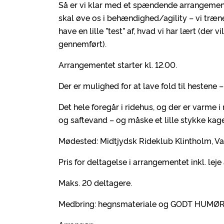
Så er vi klar med et spændende arrangement
skal øve os i behændighed/agility – vi træne
have en lille ”test” af, hvad vi har lært (de
gennemført).
Arrangementet starter kl. 12.00.
Der er mulighed for at lave fold til hestene 
Det hele foregår i ridehus, og der er varme i
og saftevand – og måske et lille stykke kage
Mødested: Midtjydsk Rideklub Klintholm, V
Pris for deltagelse i arrangementet inkl. leje 
Maks. 20 deltagere.
Medbring: hegnsmateriale og GODT HUMØR 