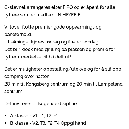
C-stevnet arrangeres etter FIPO og er åpent for alle
ryttere som er medlem i NIHF/FEIF.
Vi lover flotte premier, gode oppvarmings og
baneforhold.
Uttakninger kjøres lørdag og finaler søndag.
Det blir kiosk med grilling på plassen og premie for
rytterutmerkelse vil bli delt ut!
Det er muligheter oppstalling/utekve og for å slå opp
camping over natten.
20 min til Kongsberg sentrum og 20 min til Lampeland
sentrum.
Det inviteres til følgende disipliner:
A klasse - V1, T1, T2, F1
B klasse - V2, T3, F2, T4 Oppgi hånd