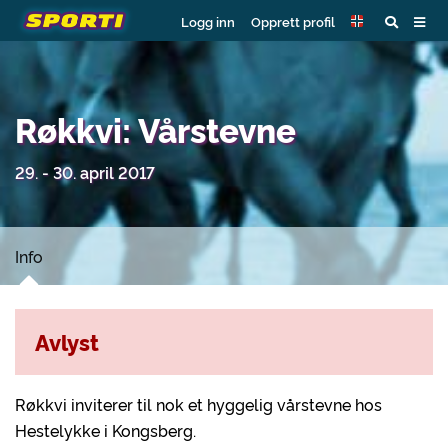
Logg inn
Opprett profil
Røkkvi: Vårstevne
29. - 30. april 2017
Info
Avlyst
Røkkvi inviterer til nok et hyggelig vårstevne hos
Hestelykke i Kongsberg.