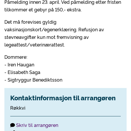
Påmelding innen 23. april. Ved påmelding etter fristen
tilkommer et gebyr på 150,- ekstra.
Det må forevises gyldig
vaksinasjonskort/egenerklæring. Refusjon av
stevneavgifter kun mot fremvisning av
legeattest/veterinærattest.
Dommere:
- Iren Haugan
- Elisabeth Saga
- Sigtryggur Benediktsson
Kontaktinformasjon til arrangøren
Røkkvi
Skriv til arrangøren