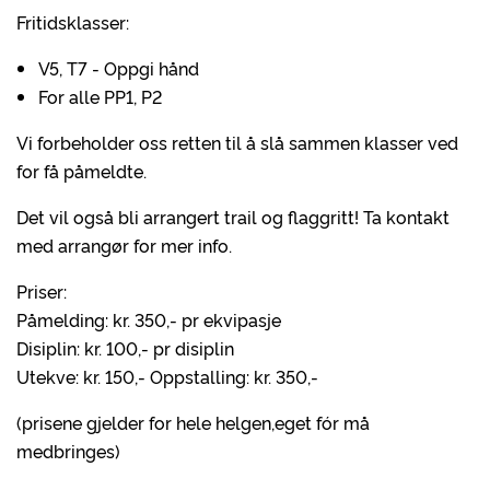
Fritidsklasser:
V5, T7 - Oppgi hånd
For alle PP1, P2
Vi forbeholder oss retten til å slå sammen klasser ved
for få påmeldte.
Det vil også bli arrangert trail og flaggritt! Ta kontakt
med arrangør for mer info.
Priser:
Påmelding: kr. 350,- pr ekvipasje
Disiplin: kr. 100,- pr disiplin
Utekve: kr. 150,- Oppstalling: kr. 350,-
(prisene gjelder for hele helgen,eget fór må
medbringes)