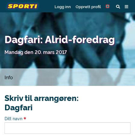
Logg inn
Opprett profil
Dagfari: Alrid-foredrag
Mandag den 20. mars 2017
Info
Skriv til arrangøren:
Dagfari
Ditt navn