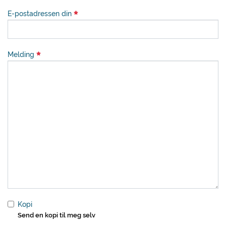
E-postadressen din
Melding
Kopi
Send en kopi til meg selv