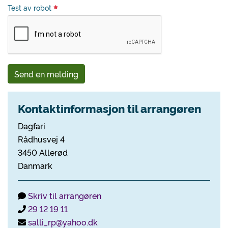
Test av robot
Send en melding
Kontaktinformasjon til arrangøren
Dagfari
Rådhusvej 4
3450 Allerød
Danmark
Skriv til arrangøren
29 12 19 11
salli_rp@yahoo.dk