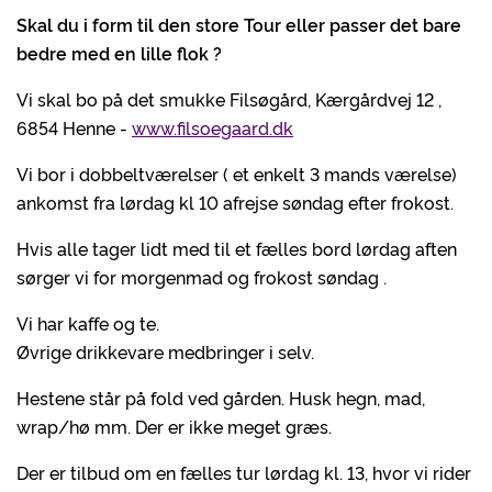
Skal du i form til den store Tour eller passer det bare
bedre med en lille flok ?
Vi skal bo på det smukke Filsøgård, Kærgårdvej 12 ,
6854 Henne -
www.filsoegaard.dk
Vi bor i dobbeltværelser ( et enkelt 3 mands værelse)
ankomst fra lørdag kl 10 afrejse søndag efter frokost.
Hvis alle tager lidt med til et fælles bord lørdag aften
sørger vi for morgenmad og frokost søndag .
Vi har kaffe og te.
Øvrige drikkevare medbringer i selv.
Hestene står på fold ved gården. Husk hegn, mad,
wrap/hø mm. Der er ikke meget græs.
Der er tilbud om en fælles tur lørdag kl. 13, hvor vi rider