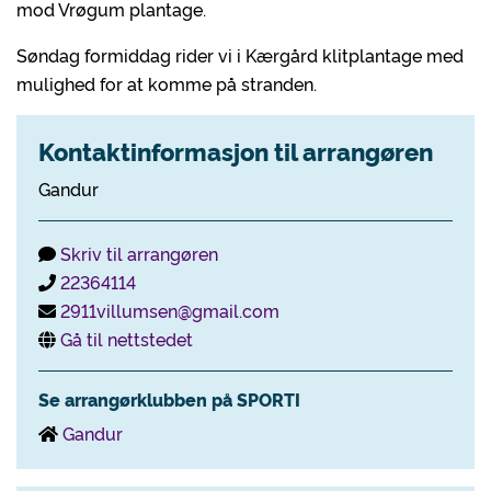
mod Vrøgum plantage.
Søndag formiddag rider vi i Kærgård klitplantage med
mulighed for at komme på stranden.
Kontaktinformasjon til arrangøren
Gandur
Skriv til arrangøren
22364114
2911villumsen@gmail.com
Gå til nettstedet
Se arrangørklubben på SPORTI
Gandur