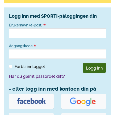
Logg inn med SPORTI-påloggingen din
Brukernavn (e-post)
Adgangskode
Forbli innlogget
Logg inn
Har du glemt passordet ditt?
- eller logg inn med kontoen din på