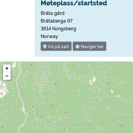
Møteplass/startsted
Bråta gård
Bråtaberga 97
3614 Kongsberg
Norway
Vis på kart
Naviger her
+
−