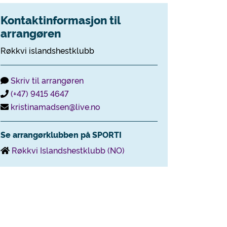
Kontaktinformasjon til
arrangøren
Røkkvi islandshestklubb
Skriv til arrangøren
(+47) 9415 4647
kristinamadsen@live.no
Se arrangørklubben på SPORTI
Røkkvi Islandshestklubb (NO)