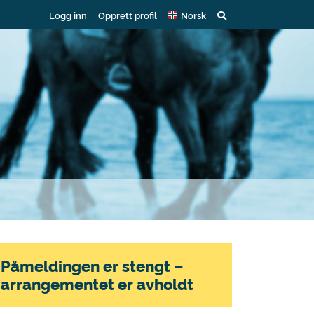
Logg inn
Opprett profil
Norsk
Påmeldingen er stengt –
arrangementet er avholdt