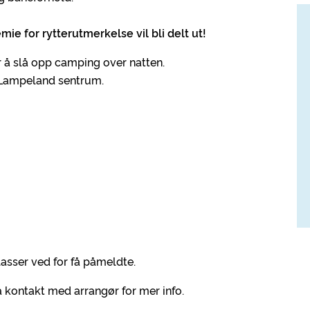
mie for rytterutmerkelse vil bli delt ut!
 å slå opp camping over natten.
l Lampeland sentrum.
lasser ved for få påmeldte.
 Ta kontakt med arrangør for mer info.