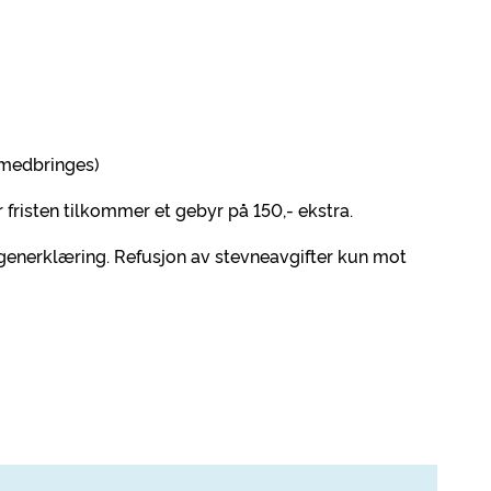
å medbringes)
fristen tilkommer et gebyr på 150,- ekstra.
generklæring. Refusjon av stevneavgifter kun mot