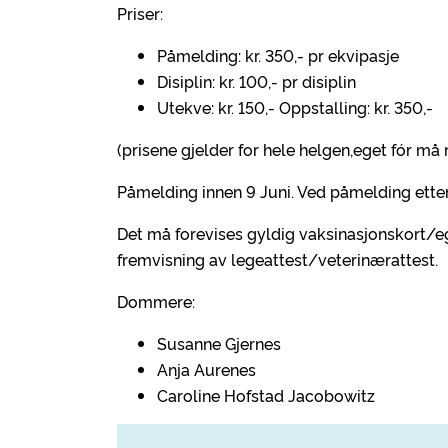
Priser:
Påmelding: kr. 350,- pr ekvipasje
Disiplin: kr. 100,- pr disiplin
Utekve: kr. 150,- Oppstalling: kr. 350,-
(prisene gjelder for hele helgen,eget fór m
Påmelding innen 9 Juni. Ved påmelding etter 
Det må forevises gyldig vaksinasjonskort/e
fremvisning av legeattest/veterinærattest.
Dommere:
Susanne Gjernes
Anja Aurenes
Caroline Hofstad Jacobowitz